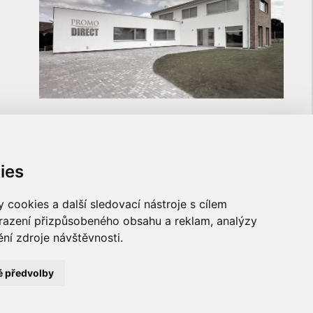
ies
ULOŽTE SI NA NÁS KONTAKT
cookies a další sledovací nástroje s cílem
brazení přizpůsobeného obsahu a reklam, analýzy
ní zdroje návštěvnosti.
é předvolby