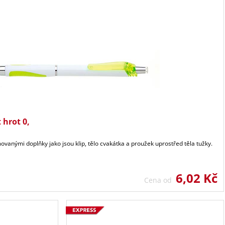
 hrot 0,
ovanými doplňky jako jsou klip, tělo cvakátka a proužek uprostřed těla tužky.
6,02 Kč
Cena od