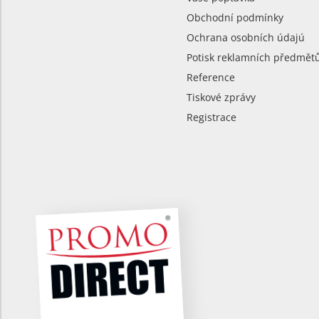
Obchodní podmínky
Ochrana osobních údajú
Potisk reklamních předmět
Reference
Tiskové zprávy
Registrace