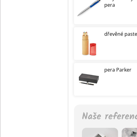
pera
dřevěné paste
pera Parker
Naše referen