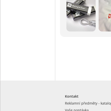
Kontakt
Reklamní předměty - katalo
Vaše poptávka