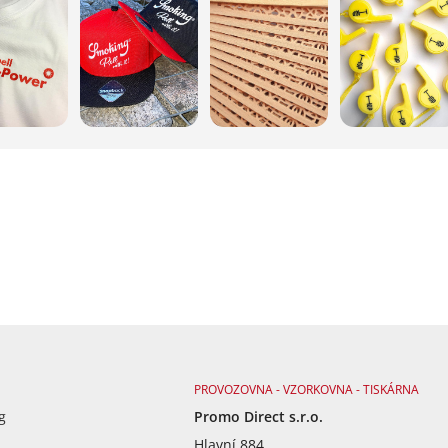
PROVOZOVNA - VZORKOVNA - TISKÁRNA
g
Promo Direct s.r.o.
Hlavní 884