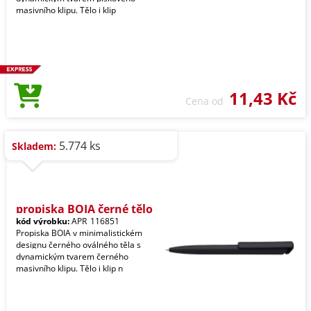
masivního klipu. Tělo i klip
11,43 Kč
Cena od
5.774 ks
Skladem:
propiska BOIA černé tělo
kód výrobku:
APR_116851
Propiska BOIA v minimalistickém
designu černého oválného těla s
dynamickým tvarem černého
masivního klipu. Tělo i klip n