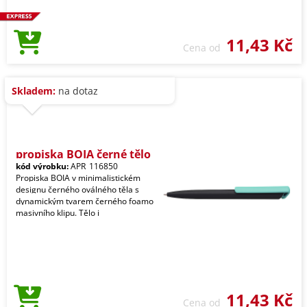
11,43 Kč
Cena od
Skladem:
na dotaz
propiska BOIA černé tělo
kód výrobku:
APR_116850
Propiska BOIA v minimalistickém
designu černého oválného těla s
dynamickým tvarem černého foamo
masivního klipu. Tělo i
11,43 Kč
Cena od