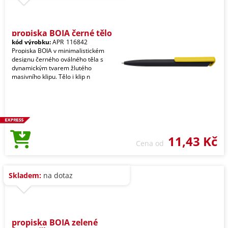
propiska BOIA černé tělo
kód výrobku:
APR_116842
Propiska BOIA v minimalistickém
designu černého oválného těla s
dynamickým tvarem žlutého
masivního klipu. Tělo i klip n
11,43 Kč
Cena od
Skladem:
na dotaz
propiska BOIA zelené