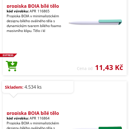
propiska BOIA bílé tělo
kód výrobku:
APR_116865
Propiska BOIA v minimalistickém
designu bílého oválného těla s
dynamickým tvarem bílého foamo
masivního klipu. Tělo i kl
11,43 Kč
Cena od
4.534 ks
Skladem:
propiska BOIA bílé tělo
kód výrobku:
APR_116864
Propiska BOIA v minimalistickém
designu bílého oválného těla s