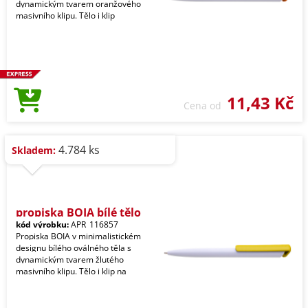
dynamickým tvarem oranžového
masivního klipu. Tělo i klip
11,43 Kč
Cena od
4.784 ks
Skladem:
propiska BOIA bílé tělo
kód výrobku:
APR_116857
Propiska BOIA v minimalistickém
designu bílého oválného těla s
dynamickým tvarem žlutého
masivního klipu. Tělo i klip na