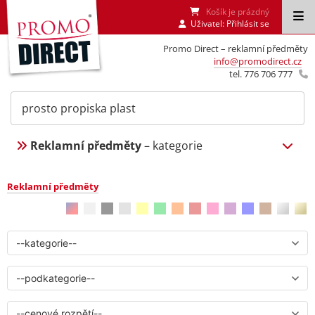
Košík je prázdný
Uživatel:
Přihlásit se
Promo Direct – reklamní předměty
info@promodirect.cz
tel. 776 706 777
Reklamní předměty
– kategorie
Reklamní předměty