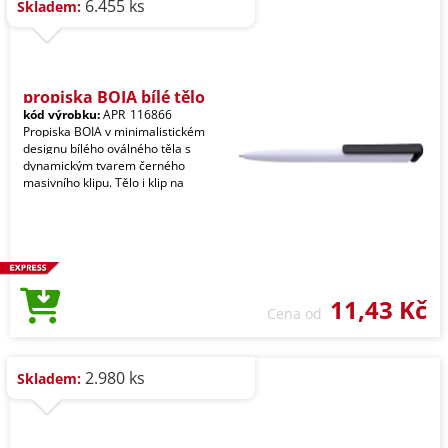
6.455 ks
Skladem:
propiska BOIA bílé tělo
kód výrobku:
APR_116866
Propiska BOIA v minimalistickém
designu bílého oválného těla s
dynamickým tvarem černého
masivního klipu. Tělo i klip na
11,43 Kč
Cena od
2.980 ks
Skladem: