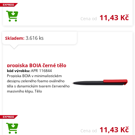
11,43 Kč
Cena od
3.616 ks
Skladem:
propiska BOIA černé tělo
kód výrobku:
APR_116844
Propiska BOIA v minimalistickém
designu zeleného foamo oválného
těla s dynamickým tvarem červeného
masivního klipu. Tělo
11,43 Kč
Cena od