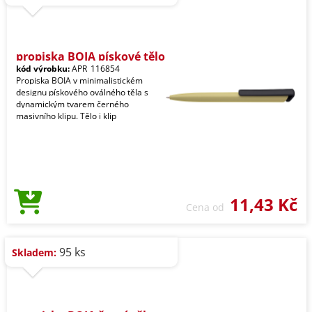
propiska BOIA pískové tělo
kód výrobku:
APR_116854
Propiska BOIA v minimalistickém
designu pískového oválného těla s
dynamickým tvarem černého
masivního klipu. Tělo i klip
11,43 Kč
Cena od
95 ks
Skladem: