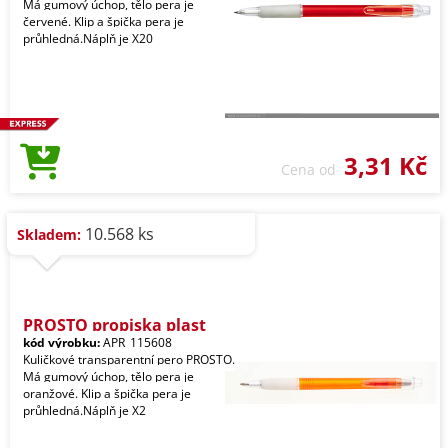
Má gumový úchop, tělo pera je
červené. Klip a špička pera je
průhledná.Náplň je X20
3,31 Kč
Cena od
10.568 ks
Skladem:
PROSTO propiska plast
kód výrobku:
APR_115608
Kuličkové transparentní pero PROSTO.
Má gumový úchop, tělo pera je
oranžové. Klip a špička pera je
průhledná.Náplň je X2