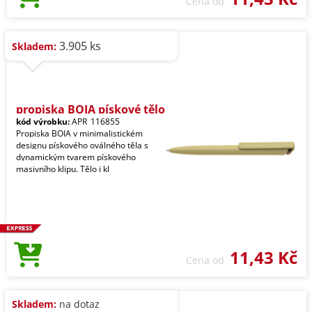
Cena od
3.905 ks
Skladem:
propiska BOIA pískové tělo
kód výrobku:
APR_116855
Propiska BOIA v minimalistickém
designu pískového oválného těla s
dynamickým tvarem pískového
masivního klipu. Tělo i kl
11,43 Kč
Cena od
Skladem:
na dotaz