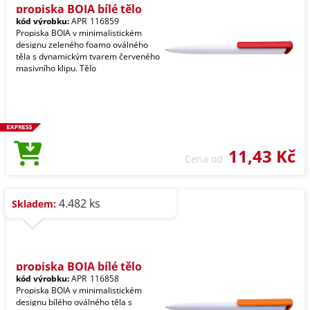
propiska BOIA bílé tělo
kód výrobku:
APR_116859
Propiska BOIA v minimalistickém
designu zeleného foamo oválného
těla s dynamickým tvarem červeného
masivního klipu. Tělo
11,43 Kč
Cena od
4.482 ks
Skladem:
propiska BOIA bílé tělo
kód výrobku:
APR_116858
Propiska BOIA v minimalistickém
designu bílého oválného těla s