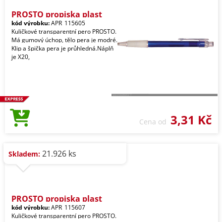
PROSTO propiska plast
kód výrobku:
APR_115605
Kuličkové transparentní pero PROSTO.
Má gumový úchop, tělo pera je modré.
Klip a špička pera je průhledná.Náplň
je X20,
3,31 Kč
Cena od
21.926 ks
Skladem:
PROSTO propiska plast
kód výrobku:
APR_115607
Kuličkové transparentní pero PROSTO.