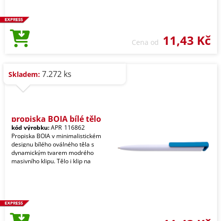
11,43 Kč
Cena od
7.272 ks
Skladem:
propiska BOIA bílé tělo
kód výrobku:
APR_116862
Propiska BOIA v minimalistickém
designu bílého oválného těla s
dynamickým tvarem modrého
masivního klipu. Tělo i klip na