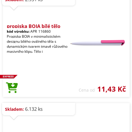
propiska BOIA bílé tělo
kód výrobku:
APR_116860
Propiska BOIA v minimalistickém
designu bílého oválného těla s
dynamickým tvarem tmavě růžového
masivního klipu. Tělo i
11,43 Kč
Cena od
6.132 ks
Skladem: