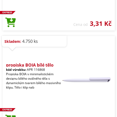
3,31 Kč
Cena od
4.750 ks
Skladem:
propiska BOIA bílé tělo
kód výrobku:
APR_116868
Propiska BOIA v minimalistickém
designu bílého oválného těla s
dynamickým tvarem bílého masivního
klipu. Tělo i klip nab