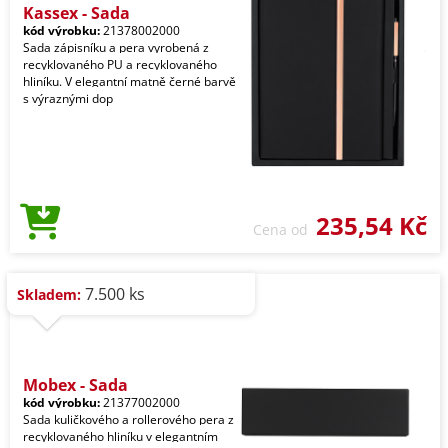
Kassex - Sada
kód výrobku:
21378002000
Sada zápisníku a pera vyrobená z
recyklovaného PU a recyklovaného
hliníku. V elegantní matně černé barvě
s výraznými dop
235,54 Kč
Cena od
7.500 ks
Skladem:
Mobex - Sada
kód výrobku:
21377002000
Sada kuličkového a rollerového pera z
recyklovaného hliníku v elegantním