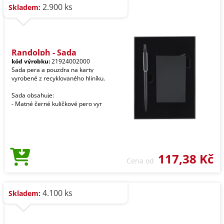
2.900 ks
Skladem:
Randolph - Sada
kód výrobku:
21924002000
Sada pera a pouzdra na karty
vyrobené z recyklovaného hliníku.
Sada obsahuje:
- Matné černé kuličkové pero vyr
117,38 Kč
Cena od
4.100 ks
Skladem: