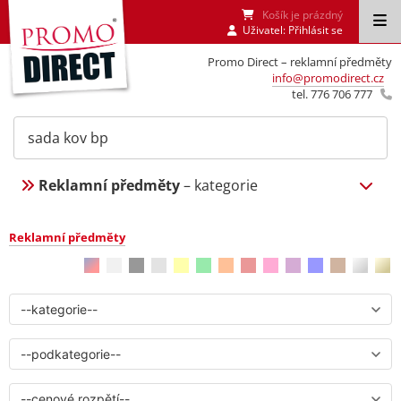
Košík je prázdný
Uživatel:
Přihlásit se
Promo Direct – reklamní předměty
info@promodirect.cz
tel. 776 706 777
Reklamní předměty
– kategorie
Reklamní předměty