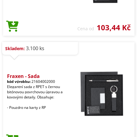
103,44 Kč
Cena od
3.100 ks
Skladem:
Fraxen - Sada
kód výrobku:
21604002000
Elegantní sada z RPET s černou
bitónovou povrchovou úpravou a
kovovými detaily. Obsahuje:
- Pouzdro na karty z RP