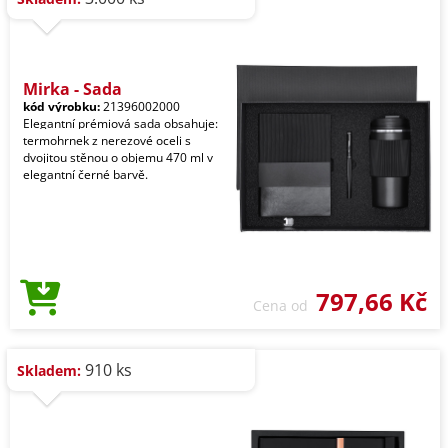
Mirka - Sada
kód výrobku:
21396002000
Elegantní prémiová sada obsahuje:
termohrnek z nerezové oceli s
dvojitou stěnou o objemu 470 ml v
elegantní černé barvě.
797,66 Kč
Cena od
910 ks
Skladem: