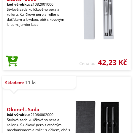
kód výrobku:
21082001000
Stylová sada kuličkového pera a
rolleru. Kuličkové pero a roller s
tlačítkem a krytkou, obě s kovovým
klipem, jumbo kaze
42,23 Kč
Cena od
11 ks
Skladem:
Okonel - Sada
kód výrobku:
21064002000
Stylová sada kuličkového pera a
rolleru. Kuličkové pero s otočným
mechanismem a roller s víčkem, obě s