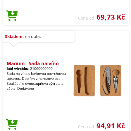
69,73 Kč
Cena od
Skladem:
na dotaz
Maquin - Sada na víno
kód výrobku:
21060000000
Sada na víno s korkovou povrchovou
úpravou. Doplňky z nerezové oceli.
Součástí je dvoustupňová vývrtka a
zátka. Dodáváno
94,91 Kč
Cena od