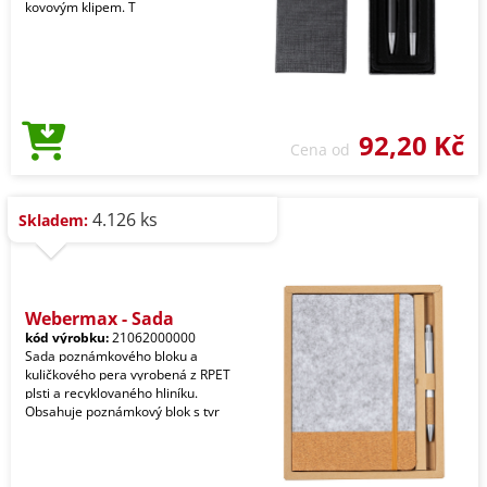
kovovým klipem. T
92,20 Kč
Cena od
4.126 ks
Skladem:
Webermax - Sada
kód výrobku:
21062000000
Sada poznámkového bloku a
kuličkového pera vyrobená z RPET
plsti a recyklovaného hliníku.
Obsahuje poznámkový blok s tvr