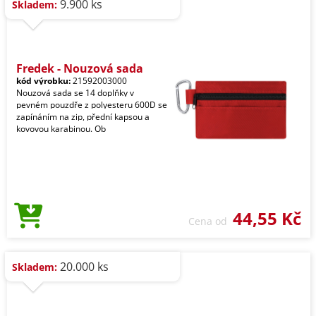
9.900 ks
Skladem:
Fredek - Nouzová sada
kód výrobku:
21592003000
Nouzová sada se 14 doplňky v
pevném pouzdře z polyesteru 600D se
zapínáním na zip, přední kapsou a
kovovou karabinou. Ob
44,55 Kč
Cena od
20.000 ks
Skladem: