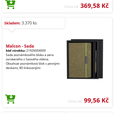
369,58 Kč
Cena od
3.370 ks
Skladem:
Malcon - Sada
kód výrobku:
21926004000
Sada poznámkového bloku a pera
vyrobeného z čajového vlákna.
Obsahuje poznámkový blok s pevnými
deskami, 80 linkovanými
99,56 Kč
Cena od