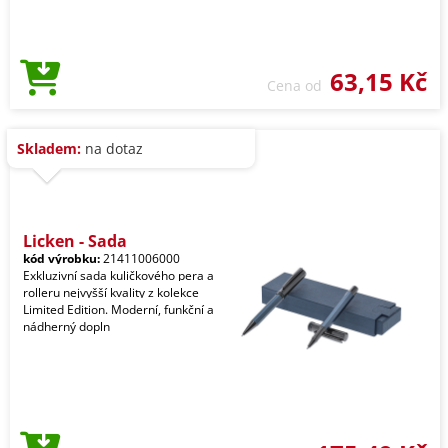
63,15 Kč
Cena od
Skladem:
na dotaz
Licken - Sada
kód výrobku:
21411006000
Exkluzivní sada kuličkového pera a
rolleru nejvyšší kvality z kolekce
Limited Edition. Moderní, funkční a
nádherný dopln