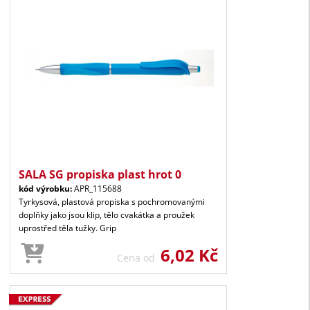
SALA SG propiska plast hrot 0
kód výrobku:
APR_115688
Tyrkysová, plastová propiska s pochromovanými
doplňky jako jsou klip, tělo cvakátka a proužek
uprostřed těla tužky. Grip
6,02 Kč
Cena od