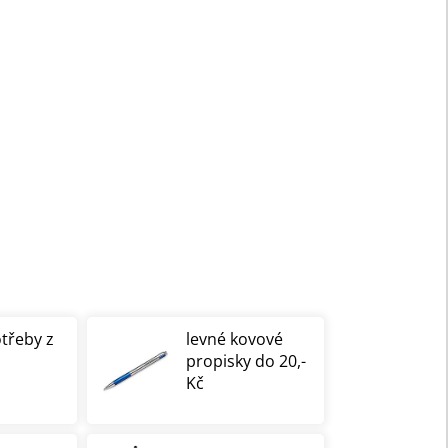
otřeby z
levné kovové
propisky do 20,-
Kč