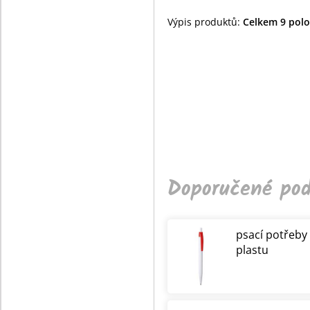
Výpis produktů:
Celkem 9 polož
Doporučené pod
psací potřeby
plastu