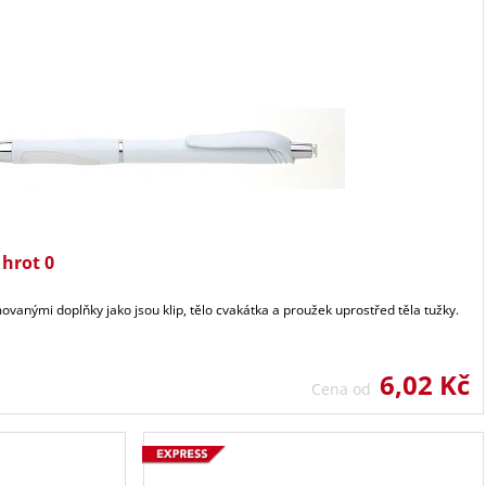
 hrot 0
ovanými doplňky jako jsou klip, tělo cvakátka a proužek uprostřed těla tužky.
6,02 Kč
Cena od