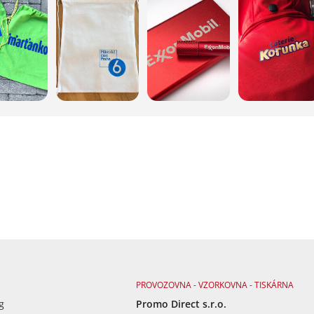
PROVOZOVNA - VZORKOVNA - TISKÁRNA
g
Promo Direct s.r.o.