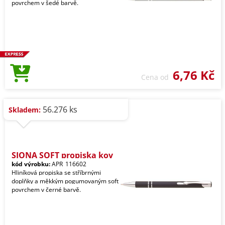
povrchem v šedé barvě.
6,76 Kč
Cena od
56.276 ks
Skladem:
SIONA SOFT propiska kov
kód výrobku:
APR_116602
Hliníková propiska se stříbrnými
doplňky a měkkým pogumovaným soft
povrchem v černé barvě.