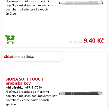
Hliníková propiska se stříbrnými
doplňky a měkkým pogumovaným soft
povrchem v šedé barvě s touch
špičkou.
9,40 Kč
Cena od
Skladem:
na dotaz
SIONA SOFT TOUCH
propiska kov
kód výrobku:
APR_117040
Hliníková propiska se stříbrnými
doplňky a měkkým pogumovaným soft
povrchem v černé barvě s touch
špičkou.