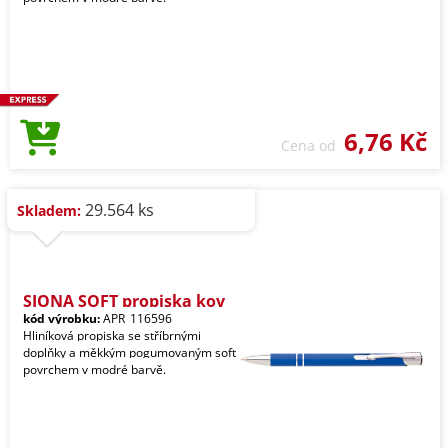
6,76 Kč
Cena od
29.564 ks
Skladem:
SIONA SOFT propiska kov
kód výrobku:
APR_116596
Hliníková propiska se stříbrnými
doplňky a měkkým pogumovaným soft
povrchem v modré barvě.