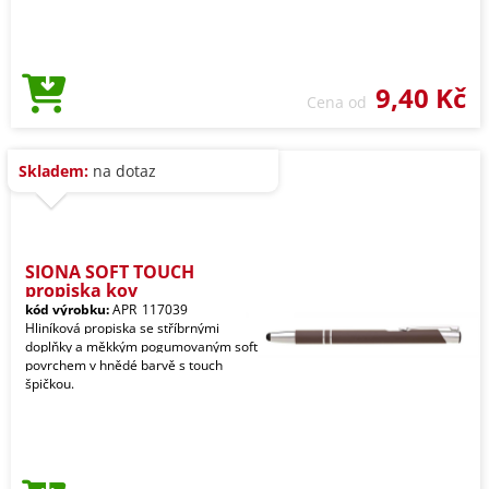
9,40 Kč
Cena od
Skladem:
na dotaz
SIONA SOFT TOUCH
propiska kov
kód výrobku:
APR_117039
Hliníková propiska se stříbrnými
doplňky a měkkým pogumovaným soft
povrchem v hnědé barvě s touch
špičkou.