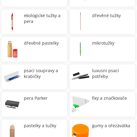
ekologické tužky a
dřevěné tužky
pera
dřevěné pastelky
mikrotužky
psací soupravy a
luxusní psací
krabičky
potřeby
pera Parker
fixy a značkovače
pastelky a tužky
gumy a ořezávátka