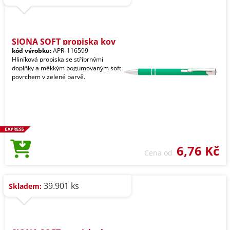
SIONA SOFT propiska kov
kód výrobku:
APR_116599
Hliníková propiska se stříbrnými
doplňky a měkkým pogumovaným soft
povrchem v zelené barvě.
6,76 Kč
Cena od
39.901 ks
Skladem: