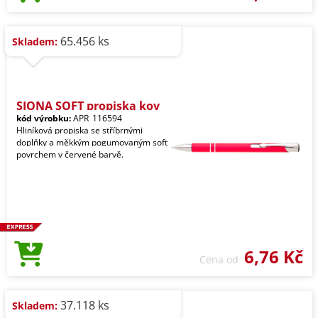
65.456 ks
Skladem:
SIONA SOFT propiska kov
kód výrobku:
APR_116594
Hliníková propiska se stříbrnými
doplňky a měkkým pogumovaným soft
povrchem v červené barvě.
6,76 Kč
Cena od
37.118 ks
Skladem: