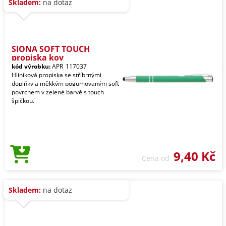
Skladem:
na dotaz
SIONA SOFT TOUCH
propiska kov
kód výrobku:
APR_117037
Hliníková propiska se stříbrnými
doplňky a měkkým pogumovaným soft
povrchem v zelené barvě s touch
špičkou.
9,40 Kč
Cena od
Skladem:
na dotaz