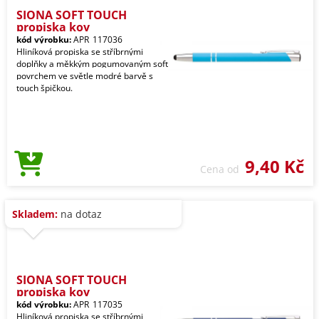
SIONA SOFT TOUCH
propiska kov
kód výrobku:
APR_117036
Hliníková propiska se stříbrnými
doplňky a měkkým pogumovaným soft
povrchem ve světle modré barvě s
touch špičkou.
9,40 Kč
Cena od
Skladem:
na dotaz
SIONA SOFT TOUCH
propiska kov
kód výrobku:
APR_117035
Hliníková propiska se stříbrnými