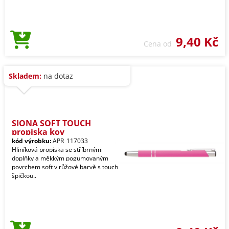
9,40 Kč
Cena od
Skladem:
na dotaz
SIONA SOFT TOUCH
propiska kov
kód výrobku:
APR_117033
Hliníková propiska se stříbrnými
doplňky a měkkým pogumovaným
povrchem soft v růžové barvě s touch
špičkou..