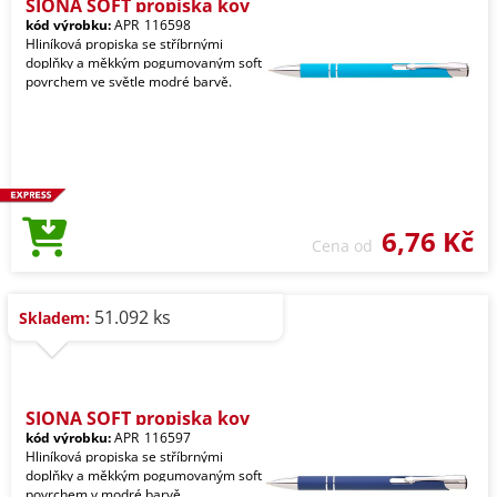
SIONA SOFT propiska kov
kód výrobku:
APR_116598
Hliníková propiska se stříbrnými
doplňky a měkkým pogumovaným soft
povrchem ve světle modré barvě.
6,76 Kč
Cena od
51.092 ks
Skladem:
SIONA SOFT propiska kov
kód výrobku:
APR_116597
Hliníková propiska se stříbrnými
doplňky a měkkým pogumovaným soft
povrchem v modré barvě.