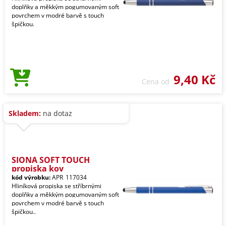
doplňky a měkkým pogumovaným soft
povrchem v modré barvě s touch
špičkou.
9,40 Kč
Cena od
Skladem:
na dotaz
SIONA SOFT TOUCH
propiska kov
kód výrobku:
APR_117034
Hliníková propiska se stříbrnými
doplňky a měkkým pogumovaným soft
povrchem v modré barvě s touch
špičkou..