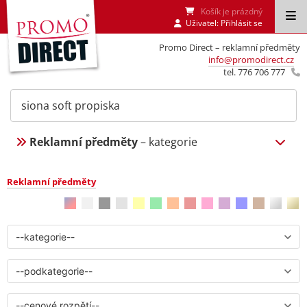
Košík je prázdný
Uživatel:
Přihlásit se
Promo Direct – reklamní předměty
info@promodirect.cz
tel. 776 706 777
Reklamní předměty
– kategorie
Reklamní předměty