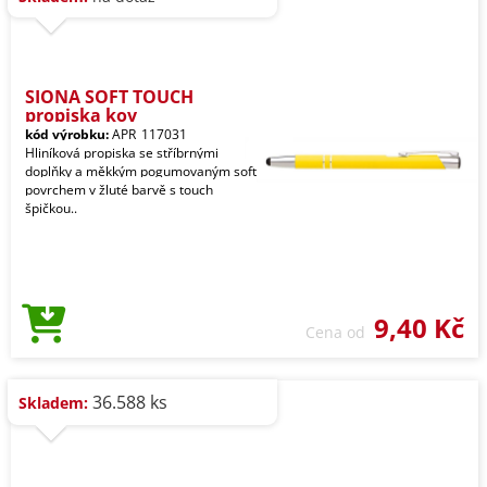
SIONA SOFT TOUCH
propiska kov
kód výrobku:
APR_117031
Hliníková propiska se stříbrnými
doplňky a měkkým pogumovaným soft
povrchem v žluté barvě s touch
špičkou..
9,40 Kč
Cena od
36.588 ks
Skladem: