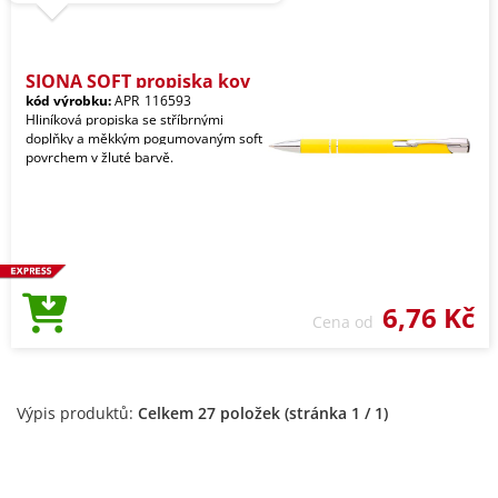
SIONA SOFT propiska kov
kód výrobku:
APR_116593
Hliníková propiska se stříbrnými
doplňky a měkkým pogumovaným soft
povrchem v žluté barvě.
6,76 Kč
Cena od
Výpis produktů:
Celkem 27 položek (stránka 1 / 1)