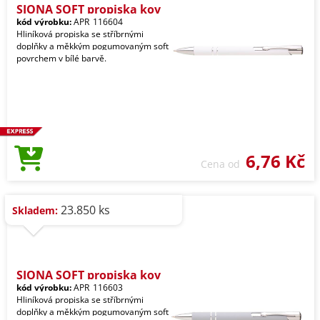
SIONA SOFT propiska kov
kód výrobku:
APR_116604
Hliníková propiska se stříbrnými
doplňky a měkkým pogumovaným soft
povrchem v bílé barvě.
6,76 Kč
Cena od
23.850 ks
Skladem:
SIONA SOFT propiska kov
kód výrobku:
APR_116603
Hliníková propiska se stříbrnými
doplňky a měkkým pogumovaným soft