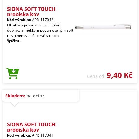
SIONA SOFT TOUCH
propiska kov
kód výrobku:
APR_117042
Hliníková propiska se stříbrnými
doplňky a měkkým pogumovaným soft
povrchem v bílé barvě s touch
špičkou.
9,40 Kč
Cena od
Skladem:
na dotaz
SIONA SOFT TOUCH
propiska kov
kód výrobku:
APR_117041