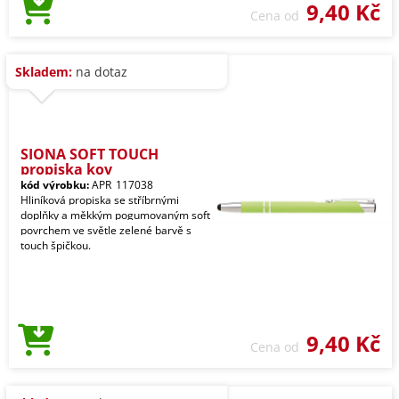
9,40 Kč
Cena od
Skladem:
na dotaz
SIONA SOFT TOUCH
propiska kov
kód výrobku:
APR_117038
Hliníková propiska se stříbrnými
doplňky a měkkým pogumovaným soft
povrchem ve světle zelené barvě s
touch špičkou.
9,40 Kč
Cena od