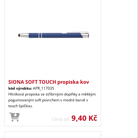
SIONA SOFT TOUCH propiska kov
kód výrobku:
APR_117035
Hliníková propiska se stříbrnými doplňky a měkkým
pogumovaným soft povrchem v modré barvě s
touch špičkou.
9,40 Kč
Cena od