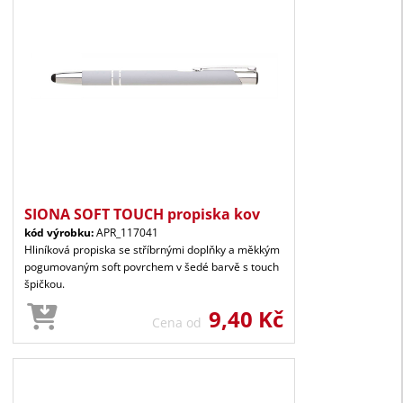
SIONA SOFT TOUCH propiska kov
kód výrobku:
APR_117041
Hliníková propiska se stříbrnými doplňky a měkkým
pogumovaným soft povrchem v šedé barvě s touch
špičkou.
9,40 Kč
Cena od