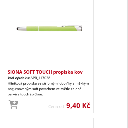
SIONA SOFT TOUCH propiska kov
kód výrobku:
APR_117038
Hliníková propiska se stříbrnými doplňky a měkkým
pogumovaným soft povrchem ve světle zelené
barvě s touch špičkou.
9,40 Kč
Cena od