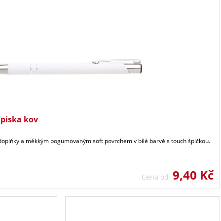
piska kov
i doplňky a měkkým pogumovaným soft povrchem v bílé barvě s touch špičkou.
9,40 Kč
Cena od