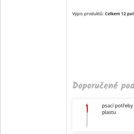
Výpis produktů:
Celkem 12 polo
Doporučené pod
psací potřeby
plastu