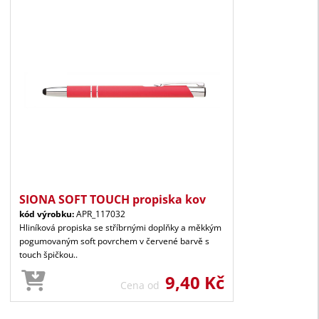
SIONA SOFT TOUCH propiska kov
kód výrobku:
APR_117032
Hliníková propiska se stříbrnými doplňky a měkkým
pogumovaným soft povrchem v červené barvě s
touch špičkou..
9,40 Kč
Cena od