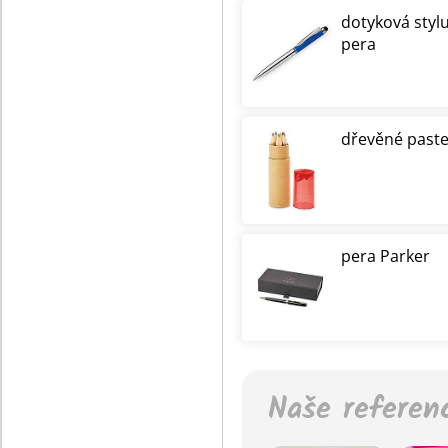
dotyková styl
pera
dřevěné paste
pera Parker
Naše referen