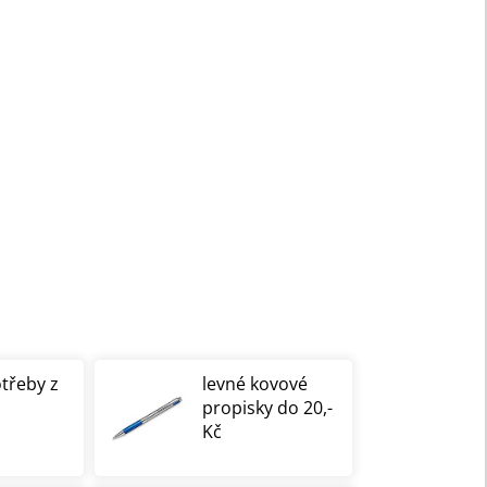
otřeby z
levné kovové
propisky do 20,-
Kč