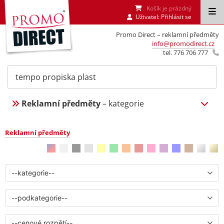
Košík je prázdný
Uživatel:
Přihlásit se
Promo Direct – reklamní předměty
info@promodirect.cz
tel. 776 706 777
Reklamní předměty
– kategorie
Reklamní předměty