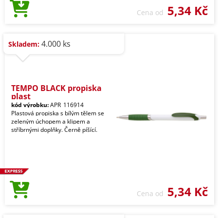
5,34 Kč
Cena od
4.000 ks
Skladem:
TEMPO BLACK propiska
plast
kód výrobku:
APR_116914
Plastová propiska s bílým tělem se
zeleným úchopem a klipem a
stříbrnými doplňky. Černě píšící.
5,34 Kč
Cena od