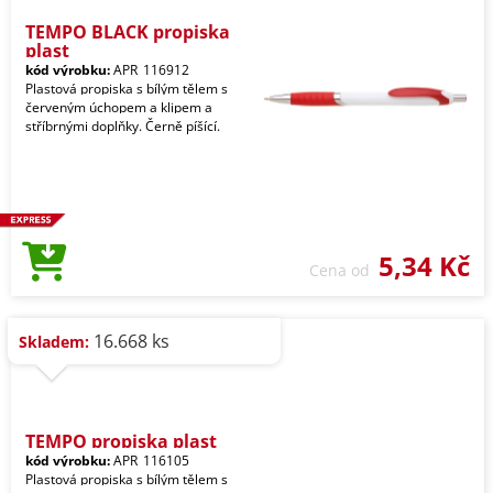
TEMPO BLACK propiska
plast
kód výrobku:
APR_116912
Plastová propiska s bílým tělem s
červeným úchopem a klipem a
stříbrnými doplňky. Černě píšící.
5,34 Kč
Cena od
16.668 ks
Skladem:
TEMPO propiska plast
kód výrobku:
APR_116105
Plastová propiska s bílým tělem s