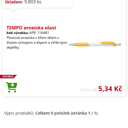
9.803 ks
Skladem:
TEMPO propiska plast
kód výrobku:
APR_116481
Plastová propiska s bílým tělem s
žlutým úchopem a klipem a stříbrnými
doplňky.
5,34 Kč
Cena od
Výpis produktů:
Celkem 9 položek (stránka 1 / 1)