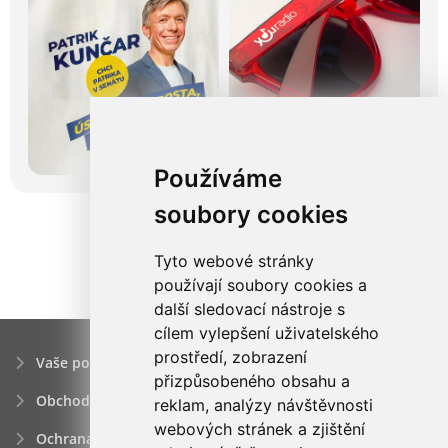
Používáme
soubory cookies
Tyto webové stránky
používají soubory cookies a
další sledovací nástroje s
cílem vylepšení uživatelského
prostředí, zobrazení
Vaše poptávka
přizpůsobeného obsahu a
Obchodní podmínky
reklam, analýzy návštěvnosti
webových stránek a zjištění
Ochrana osobních údajú