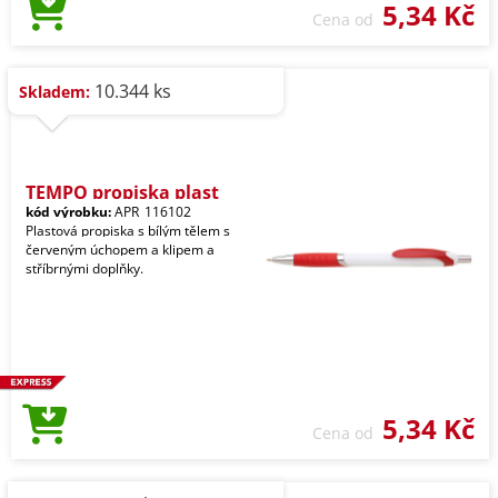
5,34 Kč
Cena od
10.344 ks
Skladem:
TEMPO propiska plast
kód výrobku:
APR_116102
Plastová propiska s bílým tělem s
červeným úchopem a klipem a
stříbrnými doplňky.
5,34 Kč
Cena od