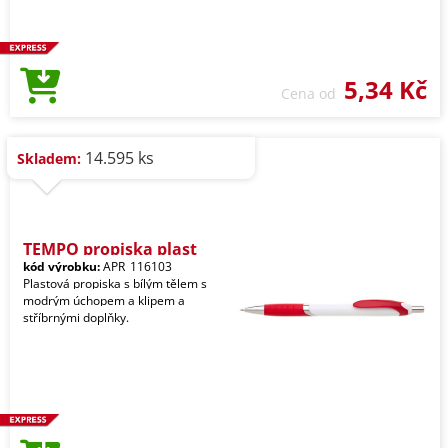
5,34 Kč
Cena od
14.595 ks
Skladem:
TEMPO propiska plast
kód výrobku:
APR_116103
Plastová propiska s bílým tělem s
modrým úchopem a klipem a
stříbrnými doplňky.