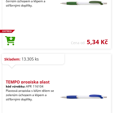
černým úchopem a klipem a
stříbrnými doplňky.
5,34 Kč
Cena od
13.305 ks
Skladem:
TEMPO propiska plast
kód výrobku:
APR_116104
Plastová propiska s bílým tělem se
zeleným úchopem a klipem a
stříbrnými doplňky.