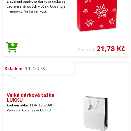
Elegantní papírová dárková taška se
vzorem sněhových vloček. Obsahuje
jmenovku. Velká velikost.
21,78 Kč
Cena od
14.230 ks
Skladem:
Velká dárková taška
LUKKU
kód výrobku:
PDA_17570-01
Velká dárková taška LUKKU