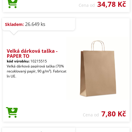
34,78 Kč
Cena od
26.649 ks
Skladem:
Velká dárková taška -
PAPER TO
kód výrobku:
10215515
Velká dárková papírová taška (70%
recyklovaný papír, 90 g/m²). Fabricat
în UE.
7,80 Kč
Cena od