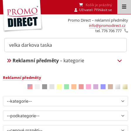
Košík je prázdný
Uživatel:
Přihlásit se
Promo Direct – reklamní předměty
info@promodirect.cz
tel. 776 706 777
Reklamní předměty
– kategorie
Reklamní předměty