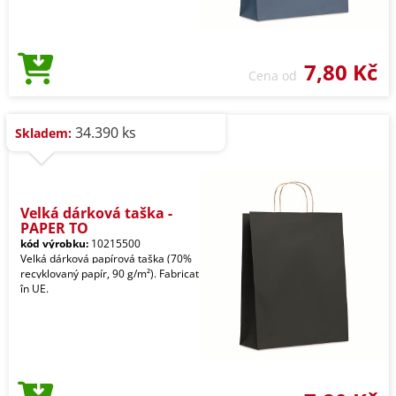
7,80 Kč
Cena od
34.390 ks
Skladem:
Velká dárková taška -
PAPER TO
kód výrobku:
10215500
Velká dárková papírová taška (70%
recyklovaný papír, 90 g/m²). Fabricat
în UE.