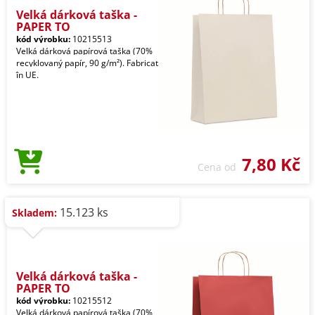
Velká dárková taška -
PAPER TO
kód výrobku:
10215513
Velká dárková papírová taška (70%
recyklovaný papír, 90 g/m²). Fabricat
în UE.
7,80 Kč
Cena od
15.123 ks
Skladem:
Velká dárková taška -
PAPER TO
kód výrobku:
10215512
Velká dárková papírová taška (70%