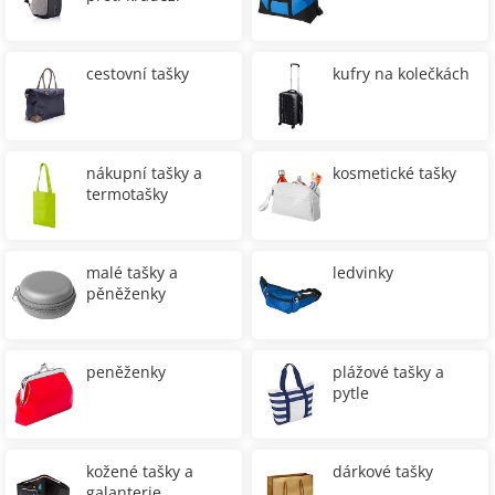
cestovní tašky
kufry na kolečkách
nákupní tašky a
kosmetické tašky
termotašky
malé tašky a
ledvinky
pěněženky
peněženky
plážové tašky a
pytle
kožené tašky a
dárkové tašky
galanterie