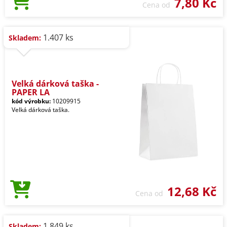
7,80 Kč
Cena od
1.407 ks
Skladem:
Velká dárková taška -
PAPER LA
kód výrobku:
10209915
Velká dárková taška.
12,68 Kč
Cena od
1.849 ks
Skladem: