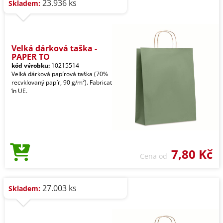
23.936 ks
Skladem:
Velká dárková taška -
PAPER TO
kód výrobku:
10215514
Velká dárková papírová taška (70%
recyklovaný papír, 90 g/m²). Fabricat
în UE.
7,80 Kč
Cena od
27.003 ks
Skladem: