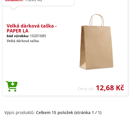
Velká dárková taška -
PAPER LA
kód výrobku:
10201685
Velká dárková taška
12,68 Kč
Cena od
Výpis produktů:
Celkem 15 položek (stránka 1 / 1)