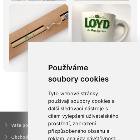
Používáme
soubory cookies
Tyto webové stránky
používají soubory cookies a
další sledovací nástroje s
cílem vylepšení uživatelského
prostředí, zobrazení
Vaše poptávka
přizpůsobeného obsahu a
Obchodní podmínky
reklam, analýzy návštěvnosti