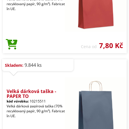
recyklovaný papír, 90 g/m²). Fabricat
în UE.
7,80 Kč
Cena od
9.844 ks
Skladem:
Velká dárková taška -
PAPER TO
kód výrobku:
10215511
Velká dárková papírová taška (70%
recyklovaný papír, 90 g/m²). Fabricat
în UE.