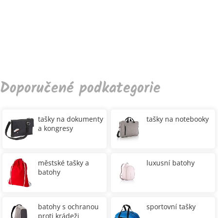
Doporučené podkategorie
tašky na dokumenty
tašky na notebooky
a kongresy
městské tašky a
luxusní batohy
batohy
batohy s ochranou
sportovní tašky
proti krádeži