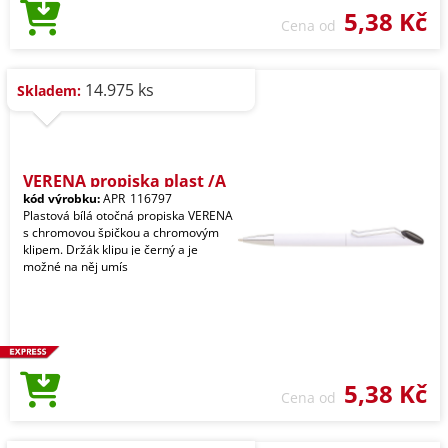
5,38 Kč
Cena od
14.975 ks
Skladem:
VERENA propiska plast /A
kód výrobku:
APR_116797
Plastová bílá otočná propiska VERENA
s chromovou špičkou a chromovým
klipem. Držák klipu je černý a je
možné na něj umís
5,38 Kč
Cena od