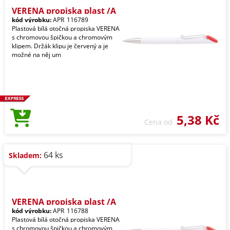
VERENA propiska plast /A
kód výrobku:
APR_116789
Plastová bílá otočná propiska VERENA
s chromovou špičkou a chromovým
klipem. Držák klipu je červený a je
možné na něj um
5,38 Kč
Cena od
64 ks
Skladem:
VERENA propiska plast /A
kód výrobku:
APR_116788
Plastová bílá otočná propiska VERENA
s chromovou špičkou a chromovým