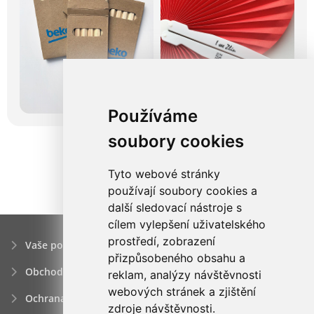
Používáme
soubory cookies
Tyto webové stránky
používají soubory cookies a
další sledovací nástroje s
cílem vylepšení uživatelského
prostředí, zobrazení
Vaše poptávka
přizpůsobeného obsahu a
Obchodní podmínky
reklam, analýzy návštěvnosti
webových stránek a zjištění
Ochrana osobních údajú
zdroje návštěvnosti.