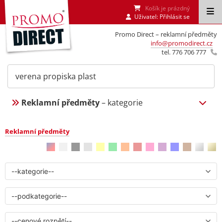
Košík je prázdný
Uživatel:
Přihlásit se
Promo Direct – reklamní předměty
info@promodirect.cz
tel. 776 706 777
Reklamní předměty
– kategorie
Reklamní předměty