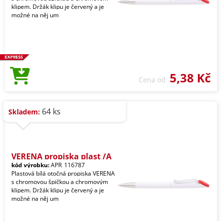
klipem. Držák klipu je červený a je
možné na něj um
5,38 Kč
Cena od
64 ks
Skladem:
VERENA propiska plast /A
kód výrobku:
APR_116787
Plastová bílá otočná propiska VERENA
s chromovou špičkou a chromovým
klipem. Držák klipu je červený a je
možné na něj um