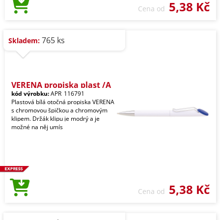
5,38 Kč
Cena od
765 ks
Skladem:
VERENA propiska plast /A
kód výrobku:
APR_116791
Plastová bílá otočná propiska VERENA
s chromovou špičkou a chromovým
klipem. Držák klipu je modrý a je
možné na něj umís
5,38 Kč
Cena od