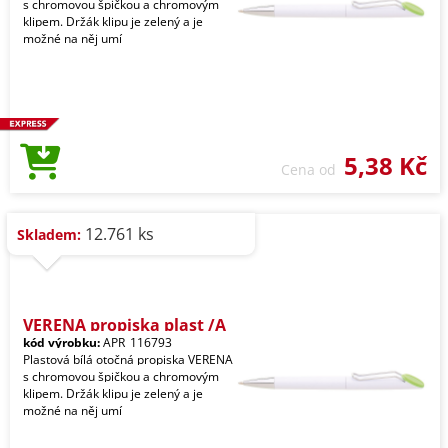
s chromovou špičkou a chromovým
klipem. Držák klipu je zelený a je
možné na něj umí
5,38 Kč
Cena od
12.761 ks
Skladem:
VERENA propiska plast /A
kód výrobku:
APR_116793
Plastová bílá otočná propiska VERENA
s chromovou špičkou a chromovým
klipem. Držák klipu je zelený a je
možné na něj umí