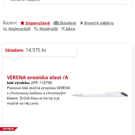
Řazení:
Doporučené
Skladem
Ihned k odběru
Nejlevnější
Nejdražší
Akce
14.975 ks
Skladem:
VERENA propiska plast /A
kód výrobku:
APR_116798
Plastová bílá otočná propiska VERENA
s chromovou špičkou a chromovým
klipem. Držák klipu je černý a je
možné na něj umís