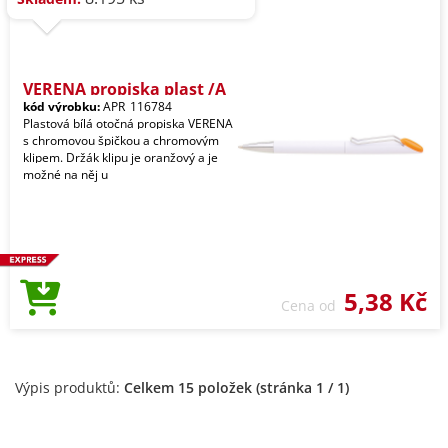
VERENA propiska plast /A
kód výrobku:
APR_116784
Plastová bílá otočná propiska VERENA
s chromovou špičkou a chromovým
klipem. Držák klipu je oranžový a je
možné na něj u
5,38 Kč
Cena od
Výpis produktů:
Celkem 15 položek (stránka 1 / 1)