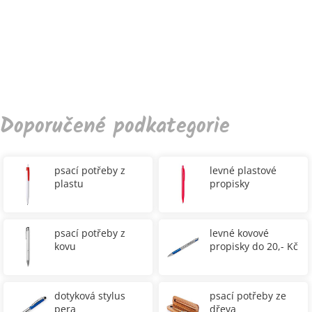
Doporučené podkategorie
psací potřeby z
levné plastové
plastu
propisky
psací potřeby z
levné kovové
kovu
propisky do 20,- Kč
dotyková stylus
psací potřeby ze
pera
dřeva