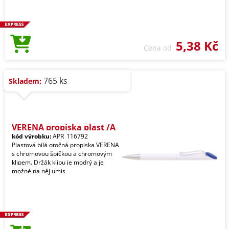
5,38 Kč
Cena od
765 ks
Skladem:
VERENA propiska plast /A
kód výrobku:
APR_116792
Plastová bílá otočná propiska VERENA
s chromovou špičkou a chromovým
klipem. Držák klipu je modrý a je
možné na něj umís