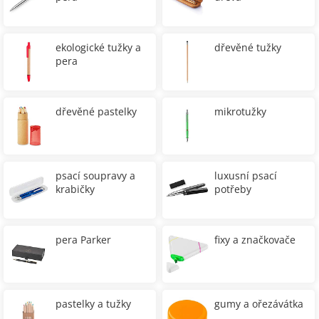
ekologické tužky a
dřevěné tužky
pera
dřevěné pastelky
mikrotužky
psací soupravy a
luxusní psací
krabičky
potřeby
pera Parker
fixy a značkovače
pastelky a tužky
gumy a ořezávátka