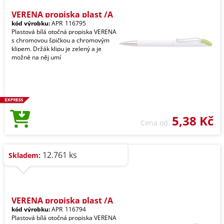
VERENA propiska plast /A
kód výrobku:
APR_116795
Plastová bílá otočná propiska VERENA
s chromovou špičkou a chromovým
klipem. Držák klipu je zelený a je
možné na něj umí
5,38 Kč
Cena od
12.761 ks
Skladem:
VERENA propiska plast /A
kód výrobku:
APR_116794
Plastová bílá otočná propiska VERENA