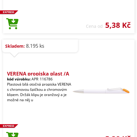
5,38 Kč
Cena od
8.195 ks
Skladem:
VERENA propiska plast /A
kód výrobku:
APR_116786
Plastová bílá otočná propiska VERENA
s chromovou špičkou a chromovým
klipem. Držák klipu je oranžový a je
možné na něj u