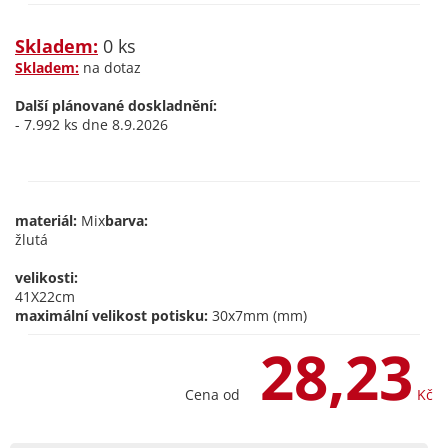
Skladem:
0 ks
Skladem:
na dotaz
Další plánované doskladnění:
- 7.992 ks dne 8.9.2026
materiál:
Mix
barva:
žlutá
velikosti:
41X22cm
maximální velikost potisku:
30x7mm (mm)
28,23
Cena od
Kč