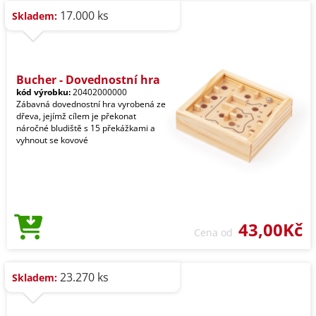
17.000 ks
Skladem:
Bucher - Dovednostní hra
kód výrobku:
20402000000
Zábavná dovednostní hra vyrobená ze
dřeva, jejímž cílem je překonat
náročné bludiště s 15 překážkami a
vyhnout se kovové
43,00Kč
Cena od
23.270 ks
Skladem: