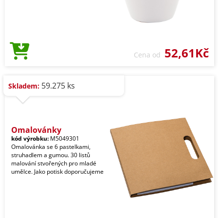
52,61Kč
Cena od
59.275 ks
Skladem:
Omalovánky
kód výrobku:
M5049301
Omalovánka se 6 pastelkami,
struhadlem a gumou. 30 listů
malování stvořených pro mladé
umělce. Jako potisk doporučujeme