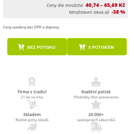
40,74 – 65,69 Kč
Ceny dle množství
-38 %
Množstevní sleva až
Ceny uvedeny bez DPH a dopravy.
BEZ POTISKU
S POTISKEM
Firma s tradicí
Kvalitní potisk
21 let na trhu
Předměty Vám potiskneme
Skladem
20.000+
Reálné počty skladů
spokojených zákazníků