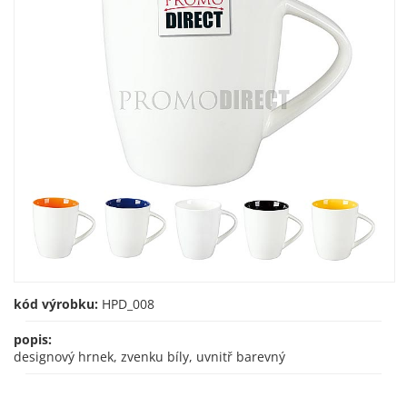
kód výrobku:
HPD_008
popis:
designový hrnek, zvenku bíly, uvnitř barevný