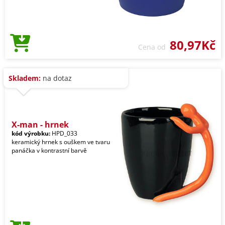
80,97Kč
Cena od
Skladem:
na dotaz
X-man - hrnek
kód výrobku:
HPD_033
keramický hrnek s ouškem ve tvaru
panáčka v kontrastní barvě