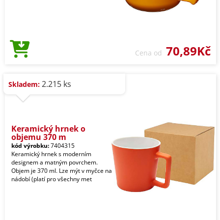
70,89Kč
Cena od
2.215 ks
Skladem:
Keramický hrnek o
objemu 370 m
kód výrobku:
7404315
Keramický hrnek s moderním
designem a matným povrchem.
Objem je 370 ml. Lze mýt v myčce na
nádobí (platí pro všechny met