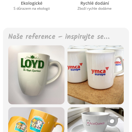
Ekologické
Rychlé dodání
S důrazem na ekologii
Zboží rychle dodáme
Naše reference – inspirujte se…