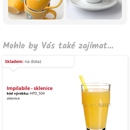
Mohlo by Vás také zajímat...
Skladem:
na dotaz
Impilabile - sklenice
kód výrobku:
HPD_504
sklenice