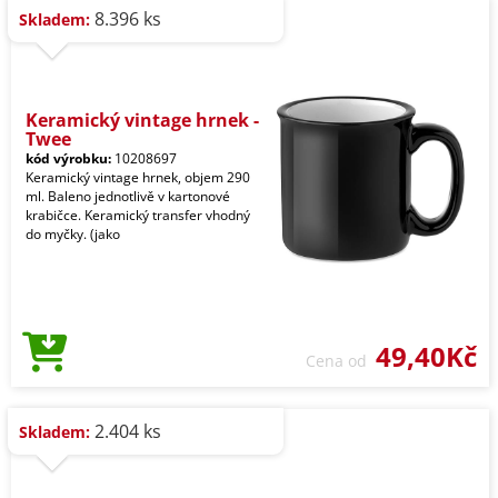
8.396 ks
Skladem:
Keramický vintage hrnek -
Twee
kód výrobku:
10208697
Keramický vintage hrnek, objem 290
ml. Baleno jednotlivě v kartonové
krabičce. Keramický transfer vhodný
do myčky. (jako
49,40Kč
Cena od
2.404 ks
Skladem: