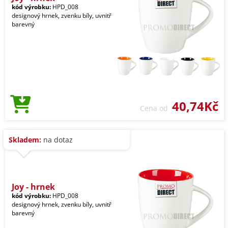
kód výrobku:
HPD_008
designový hrnek, zvenku bíly, uvnitř
barevný
40,74Kč
Cena od
Skladem:
na dotaz
Joy - hrnek
kód výrobku:
HPD_008
designový hrnek, zvenku bíly, uvnitř
barevný