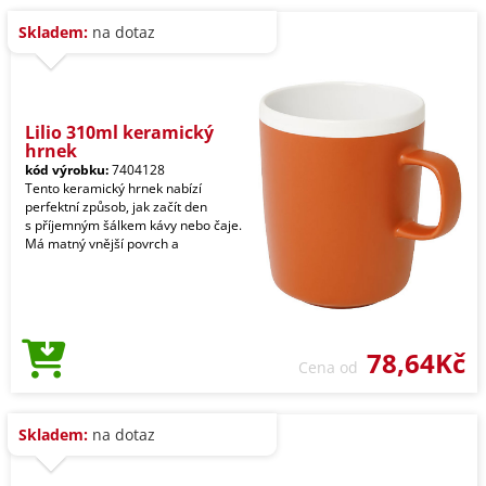
Skladem:
na dotaz
Lilio 310ml keramický
hrnek
kód výrobku:
7404128
Tento keramický hrnek nabízí
perfektní způsob, jak začít den
s příjemným šálkem kávy nebo čaje.
Má matný vnější povrch a
78,64Kč
Cena od
Skladem:
na dotaz