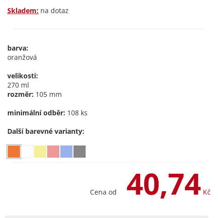
Skladem:
na dotaz
barva:
oranžová
velikosti:
270 ml
rozměr:
105 mm
minimální odběr:
108 ks
Další barevné varianty:
40,74
Cena od
Kč