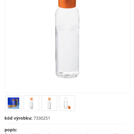
kód výrobku:
7330251
popis: