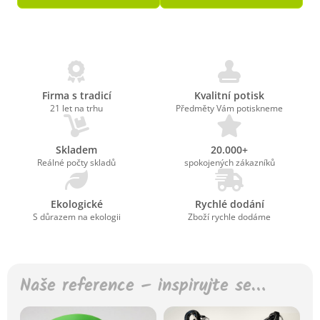
Firma s tradicí
Kvalitní potisk
21 let na trhu
Předměty Vám potiskneme
Skladem
20.000+
Reálné počty skladů
spokojených zákazníků
Ekologické
Rychlé dodání
S důrazem na ekologii
Zboží rychle dodáme
Naše reference – inspirujte se…