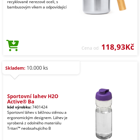
recyklované nerezové oceli, s
bambusovým víkem a odpovídající
118,93Kč
Cena od
10.000 ks
Skladem:
Sportovní lahev H2O
Active® Ba
kód výrobku:
7401424
Sportovní láhev s běžnou stěnou a
ergonomickým designem. Láhev je
vyrobená z odolného materiálu
Tritan™ neobsahujícího B