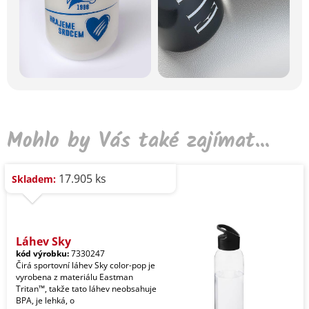
Mohlo by Vás také zajímat...
17.905 ks
Skladem:
Láhev Sky
kód výrobku:
7330247
Čirá sportovní láhev Sky color-pop je
vyrobena z materiálu Eastman
Tritan™, takže tato láhev neobsahuje
BPA, je lehká, o