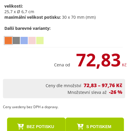
velikosti:
25,7 x Ø 6,7 cm
maximální velikost potisku:
30 x 70 mm (mm)
Další barevné varianty:
72,83
Cena od
Kč
72,83 – 97,76 Kč
Ceny dle množství
-26 %
Množstevní sleva až
Ceny uvedeny bez DPH a dopravy.
BEZ POTISKU
S POTISKEM