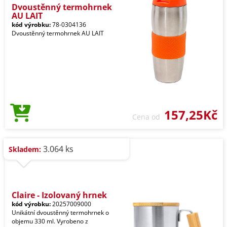
Dvoustěnný termohrnek
AU LAIT
kód výrobku:
78-0304136
Dvoustěnný termohrnek AU LAIT
157,25Kč
Cena od
3.064 ks
Skladem:
Claire - Izolovaný hrnek
kód výrobku:
20257009000
Unikátní dvoustěnný termohrnek o
objemu 330 ml. Vyrobeno z