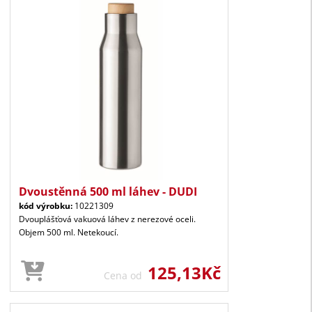
Dvoustěnná 500 ml láhev - DUDI
kód výrobku:
10221309
Dvouplášťová vakuová láhev z nerezové oceli.
Objem 500 ml. Netekoucí.
125,13Kč
Cena od