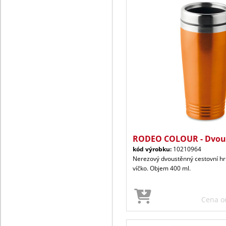
RODEO COLOUR - Dvous
kód výrobku:
10210964
Nerezový dvoustěnný cestovní h
víčko. Objem 400 ml.
Cena 