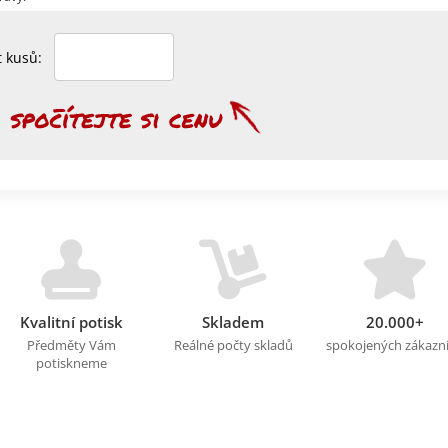
et kusů:
Kvalitní potisk
Skladem
20.000+
Předměty Vám
Reálné počty skladů
spokojených zákazn
potiskneme