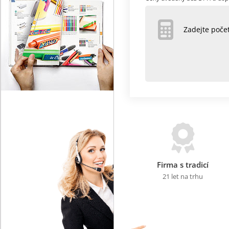
Zadejte poč
Firma s tradicí
21 let na trhu