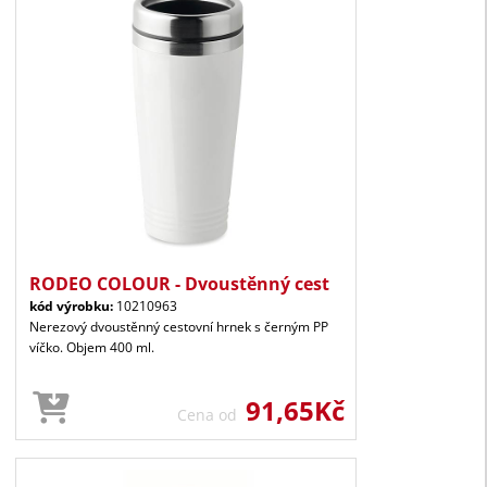
RODEO COLOUR - Dvoustěnný cest
kód výrobku:
10210963
Nerezový dvoustěnný cestovní hrnek s černým PP
víčko. Objem 400 ml.
91,65Kč
Cena od