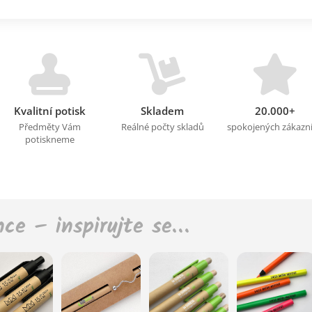
Kvalitní potisk
Skladem
20.000+
Předměty Vám
Reálné počty skladů
spokojených zákazn
potiskneme
nce – inspirujte se…