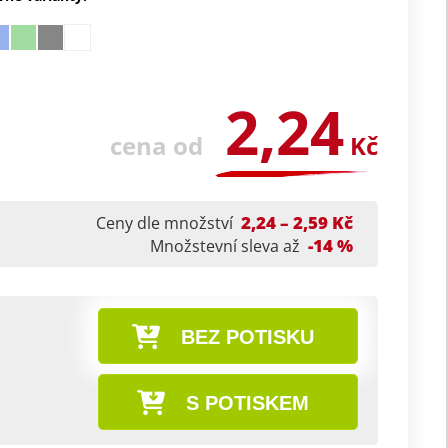
2,24
cena od
Kč
2,24 – 2,59 Kč
Ceny dle množství
-14 %
Množstevní sleva až
BEZ POTISKU
S POTISKEM