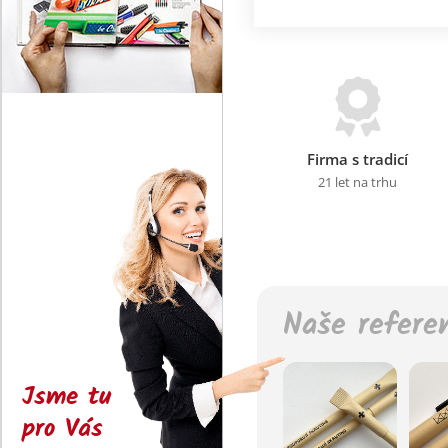
Firma s tradicí
21 let na trhu
Naše refere
Jsme tu
pro Vás