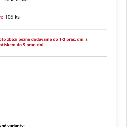
m:
105 ks
oto zboží běžně dodáváme do 1-2 prac. dní, s
otiskem do 5 prac. dní
vné varianty: