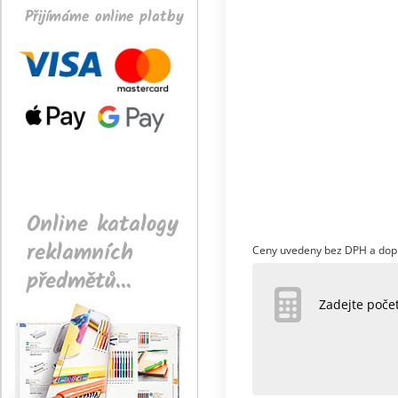
Přijímáme online platby
Online katalogy
reklamních
Ceny uvedeny bez DPH a dop
předmětů...
Zadejte poč