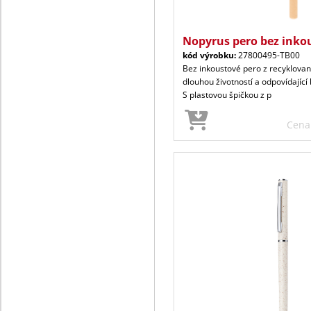
Nopyrus pero bez inko
kód výrobku:
27800495-TB00
Bez inkoustové pero z recyklovan
dlouhou životností a odpovídající
S plastovou špičkou z p
Cen