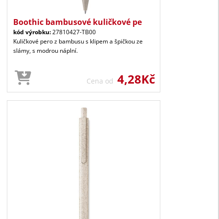
Boothic bambusové kuličkové pe
kód výrobku:
27810427-TB00
Kuličkové pero z bambusu s klipem a špičkou ze
slámy, s modrou náplní.
4,28Kč
Cena od