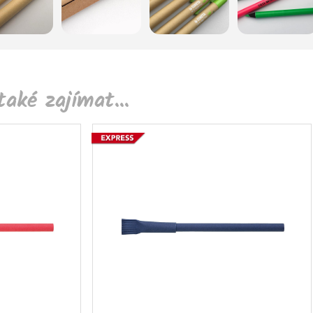
aké zajímat...