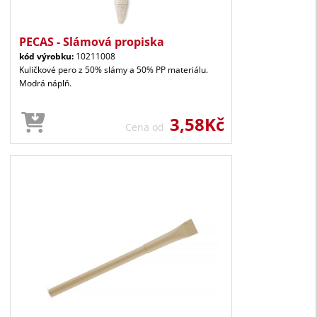
PECAS - Slámová propiska
kód výrobku:
10211008
Kuličkové pero z 50% slámy a 50% PP materiálu.
Modrá náplň.
3,58Kč
Cena od