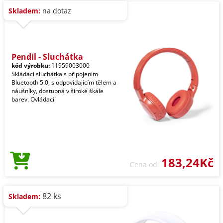
Skladem:
na dotaz
Pendil - Sluchátka
kód výrobku:
11959003000
Skládací sluchátka s připojením
Bluetooth 5.0, s odpovídajícím tělem a
náušníky, dostupná v široké škále
barev. Ovládací
183,24Kč
Cena od
82 ks
Skladem: