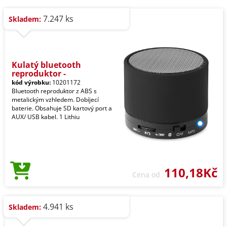
7.247 ks
Skladem:
Kulatý bluetooth
reproduktor -
kód výrobku:
10201172
Bluetooth reproduktor z ABS s
metalickým vzhledem. Dobíjecí
baterie. Obsahuje SD kartový port a
AUX/ USB kabel. 1 Lithiu
110,18Kč
Cena od
4.941 ks
Skladem: