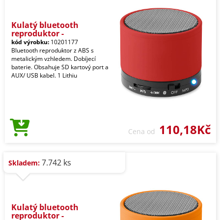
Kulatý bluetooth
reproduktor -
kód výrobku:
10201177
Bluetooth reproduktor z ABS s
metalickým vzhledem. Dobíjecí
baterie. Obsahuje SD kartový port a
AUX/ USB kabel. 1 Lithiu
110,18Kč
Cena od
7.742 ks
Skladem:
Kulatý bluetooth
reproduktor -