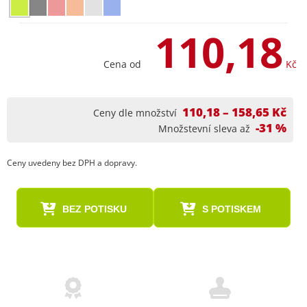
110,18
Cena od
Kč
110,18 – 158,65 Kč
Ceny dle množství
-31 %
Množstevní sleva až
Ceny uvedeny bez DPH a dopravy.
BEZ POTISKU
S POTISKEM