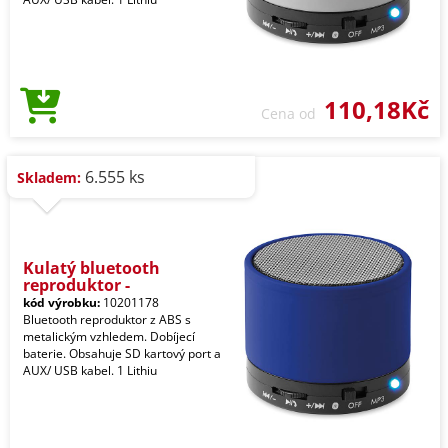
110,18Kč
Cena od
6.555 ks
Skladem:
Kulatý bluetooth
reproduktor -
kód výrobku:
10201178
Bluetooth reproduktor z ABS s
metalickým vzhledem. Dobíjecí
baterie. Obsahuje SD kartový port a
AUX/ USB kabel. 1 Lithiu