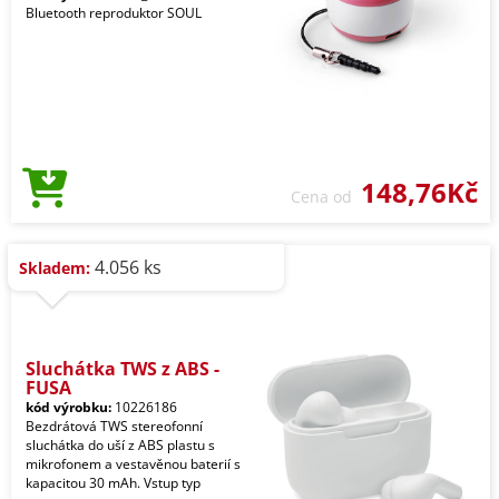
Bluetooth reproduktor SOUL
148,76Kč
Cena od
4.056 ks
Skladem:
Sluchátka TWS z ABS -
FUSA
kód výrobku:
10226186
Bezdrátová TWS stereofonní
sluchátka do uší z ABS plastu s
mikrofonem a vestavěnou baterií s
kapacitou 30 mAh. Vstup typ