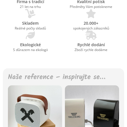
Firma s tradicí
Kvalitní potisk
21 let na trhu
Předměty Vám potiskneme
Skladem
20.000+
Reálné počty skladů
spokojených zákazníků
Ekologické
Rychlé dodání
S důrazem na ekologii
Zboží rychle dodáme
Naše reference – inspirujte se…