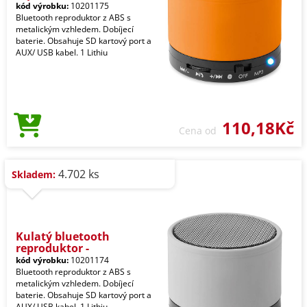
kód výrobku:
10201175
Bluetooth reproduktor z ABS s
metalickým vzhledem. Dobíjecí
baterie. Obsahuje SD kartový port a
AUX/ USB kabel. 1 Lithiu
110,18Kč
Cena od
4.702 ks
Skladem:
Kulatý bluetooth
reproduktor -
kód výrobku:
10201174
Bluetooth reproduktor z ABS s
metalickým vzhledem. Dobíjecí
baterie. Obsahuje SD kartový port a
AUX/ USB kabel. 1 Lithiu