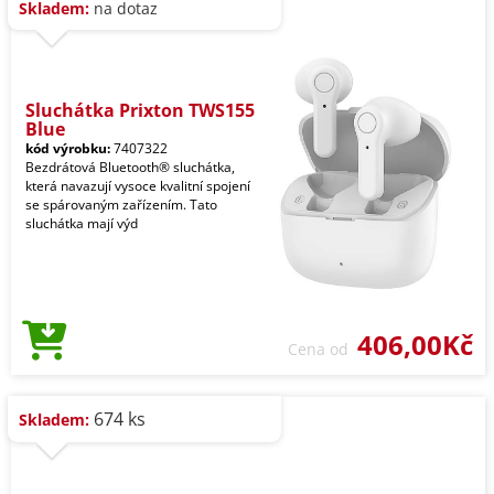
Skladem:
na dotaz
Sluchátka Prixton TWS155
Blue
kód výrobku:
7407322
Bezdrátová Bluetooth® sluchátka,
která navazují vysoce kvalitní spojení
se spárovaným zařízením. Tato
sluchátka mají výd
406,00Kč
Cena od
674 ks
Skladem: