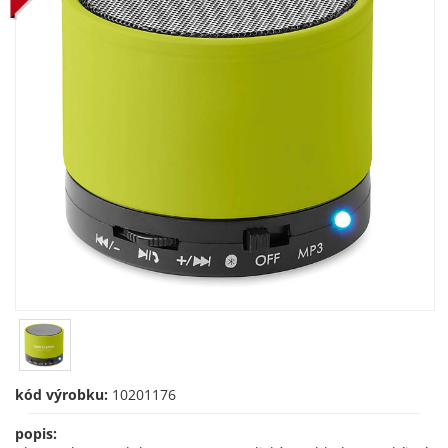
kód výrobku:
10201176
popis: