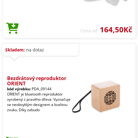
164,50Kč
Cena od
Skladem:
na dotaz
Bezdrátový reproduktor
ORIENT
kód výrobku:
PDA_09144
ORIENT je bluetooth reproduktor
vyrobený z pravého dřeva. Vyznačuje
se neobvyklým designem a kvalitou
zvuku. Díky zabudo