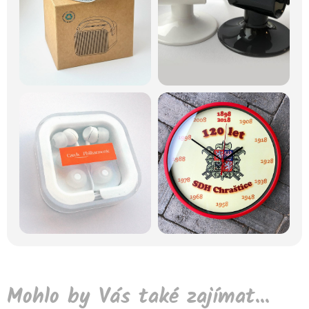
Mohlo by Vás také zajímat...