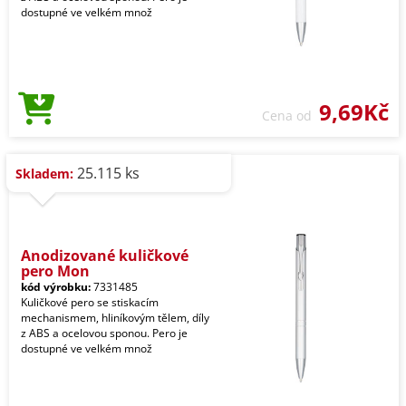
dostupné ve velkém množ
9,69Kč
Cena od
25.115 ks
Skladem:
Anodizované kuličkové
pero Mon
kód výrobku:
7331485
Kuličkové pero se stiskacím
mechanismem, hliníkovým tělem, díly
z ABS a ocelovou sponou. Pero je
dostupné ve velkém množ