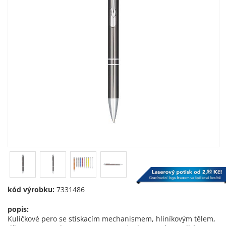
kód výrobku:
7331486
popis:
Kuličkové pero se stiskacím mechanismem, hliníkovým tělem,