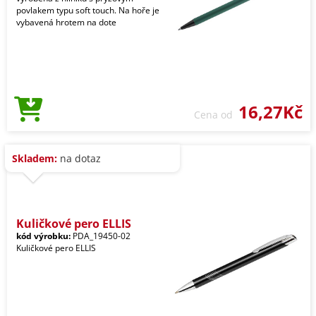
povlakem typu soft touch. Na hoře je
vybavená hrotem na dote
16,27Kč
Cena od
Skladem:
na dotaz
Kuličkové pero ELLIS
kód výrobku:
PDA_19450-02
Kuličkové pero ELLIS