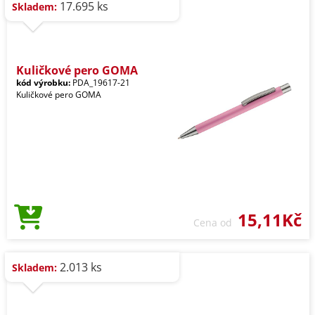
17.695 ks
Skladem:
Kuličkové pero GOMA
kód výrobku:
PDA_19617-21
Kuličkové pero GOMA
15,11Kč
Cena od
2.013 ks
Skladem: