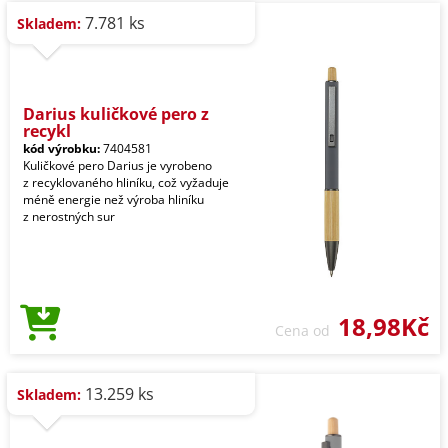
7.781 ks
Skladem:
Darius kuličkové pero z
recykl
kód výrobku:
7404581
Kuličkové pero Darius je vyrobeno
z recyklovaného hliníku, což vyžaduje
méně energie než výroba hliníku
z nerostných sur
18,98Kč
Cena od
13.259 ks
Skladem: