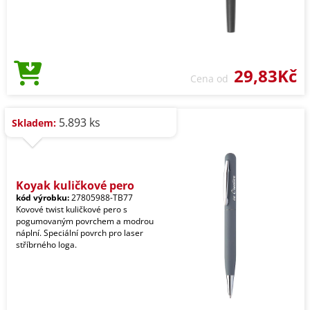
29,83Kč
Cena od
5.893 ks
Skladem:
Koyak kuličkové pero
kód výrobku:
27805988-TB77
Kovové twist kuličkové pero s
pogumovaným povrchem a modrou
náplní. Speciální povrch pro laser
stříbrného loga.