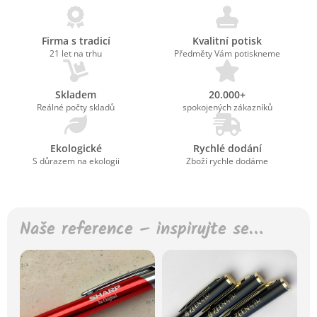
Firma s tradicí
Kvalitní potisk
21 let na trhu
Předměty Vám potiskneme
Skladem
20.000+
Reálné počty skladů
spokojených zákazníků
Ekologické
Rychlé dodání
S důrazem na ekologii
Zboží rychle dodáme
Naše reference – inspirujte se…