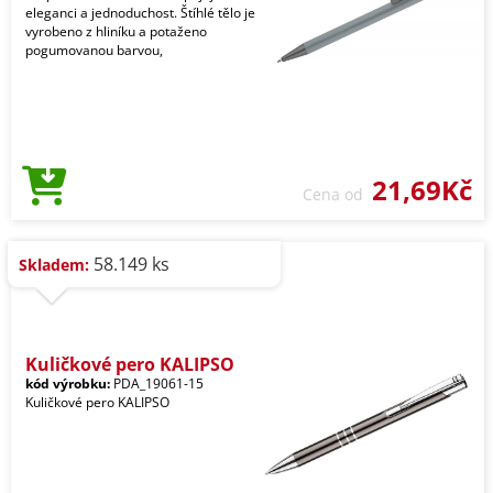
eleganci a jednoduchost. Štíhlé tělo je
vyrobeno z hliníku a potaženo
pogumovanou barvou,
21,69Kč
Cena od
58.149 ks
Skladem:
Kuličkové pero KALIPSO
kód výrobku:
PDA_19061-15
Kuličkové pero KALIPSO