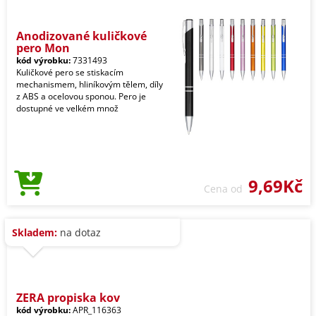
Anodizované kuličkové
pero Mon
kód výrobku:
7331493
Kuličkové pero se stiskacím
mechanismem, hliníkovým tělem, díly
z ABS a ocelovou sponou. Pero je
dostupné ve velkém množ
9,69Kč
Cena od
Skladem:
na dotaz
ZERA propiska kov
kód výrobku:
APR_116363