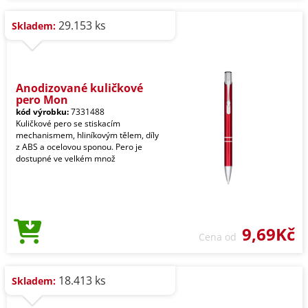
29.153 ks
Skladem:
Anodizované kuličkové
pero Mon
kód výrobku:
7331488
Kuličkové pero se stiskacím
mechanismem, hliníkovým tělem, díly
z ABS a ocelovou sponou. Pero je
dostupné ve velkém množ
9,69Kč
Cena od
18.413 ks
Skladem: