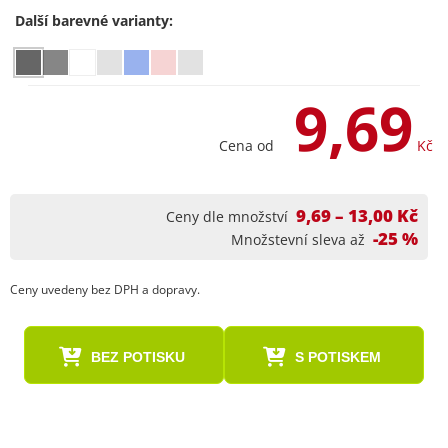
Další barevné varianty:
9,69
Cena od
Kč
9,69 – 13,00 Kč
Ceny dle množství
-25 %
Množstevní sleva až
Ceny uvedeny bez DPH a dopravy.
BEZ POTISKU
S POTISKEM