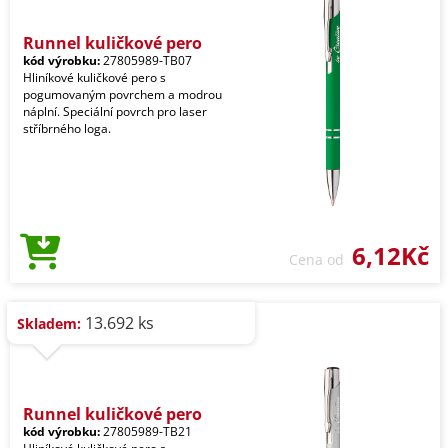
Runnel kuličkové pero
kód výrobku:
27805989-TB07
Hliníkové kuličkové pero s
pogumovaným povrchem a modrou
náplní. Speciální povrch pro laser
stříbrného loga.
6,12Kč
Cena od
13.692 ks
Skladem:
Runnel kuličkové pero
kód výrobku:
27805989-TB21