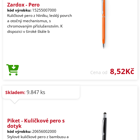
Zardox - Pero
kód výrobku:
15255007000
Kuličkové pero z hliníku, lesklý povrch
a otočný mechanismus, s
chromovaným příslušenstvím. K
dispozici v široké škále b
8,52Kč
Cena od
9.847 ks
Skladem:
Piket - Kuličkové pero s
dotyk
kód výrobku:
20656002000
Stylové kuličkové pero z bambusu a