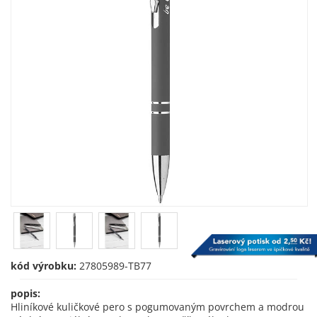
kód výrobku:
27805989-TB77
popis:
Hliníkové kuličkové pero s pogumovaným povrchem a modrou