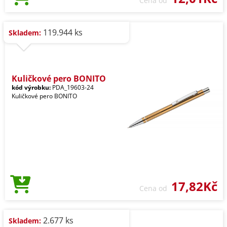
Cena od
119.944 ks
Skladem:
Kuličkové pero BONITO
kód výrobku:
PDA_19603-24
Kuličkové pero BONITO
17,82Kč
Cena od
2.677 ks
Skladem: