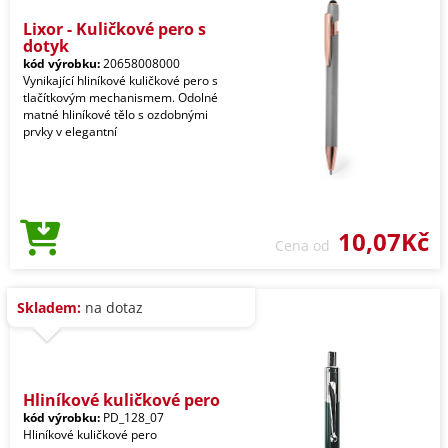
Lixor - Kuličkové pero s
dotyk
kód výrobku:
20658008000
Vynikající hliníkové kuličkové pero s
tlačítkovým mechanismem. Odolné
matné hliníkové tělo s ozdobnými
prvky v elegantní
10,07Kč
Cena od
Skladem:
na dotaz
Hliníkové kuličkové pero
kód výrobku:
PD_128_07
Hliníkové kuličkové pero