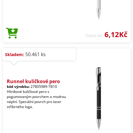
6,12Kč
Cena od
50.461 ks
Skladem:
Runnel kuličkové pero
kód výrobku:
27805989-TB10
Hliníkové kuličkové pero s
pogumovaným povrchem a modrou
náplní. Speciální povrch pro laser
stříbrného loga.