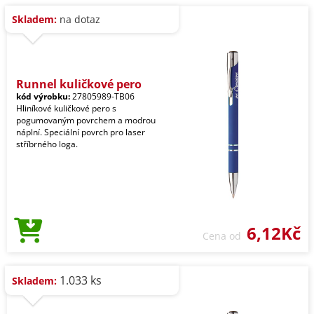
Skladem:
na dotaz
Runnel kuličkové pero
kód výrobku:
27805989-TB06
Hliníkové kuličkové pero s
pogumovaným povrchem a modrou
náplní. Speciální povrch pro laser
stříbrného loga.
6,12Kč
Cena od
1.033 ks
Skladem: