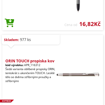
16,82Kč
Cena od
977 ks
Skladem:
ORIN TOUCH propiska kov
kód výrobku:
APR_116312
Šedá varianta oblíbené propisky ORIN,
tentokrát s ukončením TOUCH. Lesklé
tělo se dvěma stříbrnými proužky a
stříbrnými