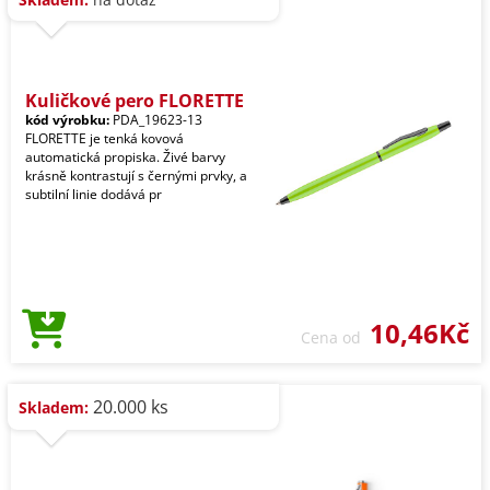
Kuličkové pero FLORETTE
kód výrobku:
PDA_19623-13
FLORETTE je tenká kovová
automatická propiska. Živé barvy
krásně kontrastují s černými prvky, a
subtilní linie dodává pr
10,46Kč
Cena od
20.000 ks
Skladem: