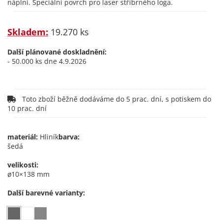
náplní. Speciální povrch pro laser stříbrného loga.
Skladem:
19.270 ks
Další plánované doskladnění:
- 50.000 ks dne 4.9.2026
Toto zboží běžně dodáváme do 5 prac. dní, s potiskem do
10 prac. dní
materiál:
Hliník
barva:
šedá
velikosti:
ø10×138 mm
Další barevné varianty: