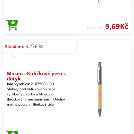
9,69Kč
Cena od
6.276 ks
Skladem:
Moson - Kuličkové pero s
dotyk
kód výrobku:
21075008000
Stylový hrot kuličkového pera
vyrobený z korku a hliníku s
tlačítkovým mechanismem. Odolný
matný povrch. Hliníkové tělo