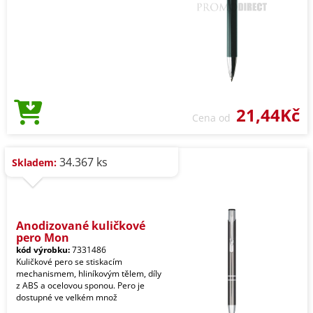
21,44Kč
Cena od
34.367 ks
Skladem:
Anodizované kuličkové
pero Mon
kód výrobku:
7331486
Kuličkové pero se stiskacím
mechanismem, hliníkovým tělem, díly
z ABS a ocelovou sponou. Pero je
dostupné ve velkém množ