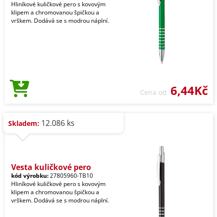
Hliníkové kuličkové pero s kovovým
klipem a chromovanou špičkou a
vrškem. Dodává se s modrou náplní.
6,44Kč
Cena od
12.086 ks
Skladem:
Vesta kuličkové pero
kód výrobku:
27805960-TB10
Hliníkové kuličkové pero s kovovým
klipem a chromovanou špičkou a
vrškem. Dodává se s modrou náplní.