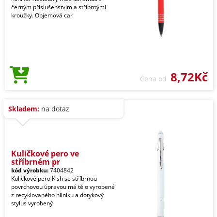
černým příslušenstvím a stříbrnými
kroužky. Objemová car
8,72Kč
Cena od
Skladem:
na dotaz
Kuličkové pero ve
stříbrném pr
kód výrobku:
7404842
Kuličkové pero Kish se stříbrnou
povrchovou úpravou má tělo vyrobené
z recyklovaného hliníku a dotykový
stylus vyrobený