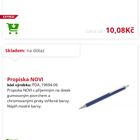
10,08Kč
Cena od
Skladem:
na dotaz
Propiska NOVI
kód výrobku:
PDA_19694-06
Propiska NOVI s příjemným na dotek
gumovaným povrchem a
chromovanými prvky stříbrné barvy.
Náplň modré barvy.