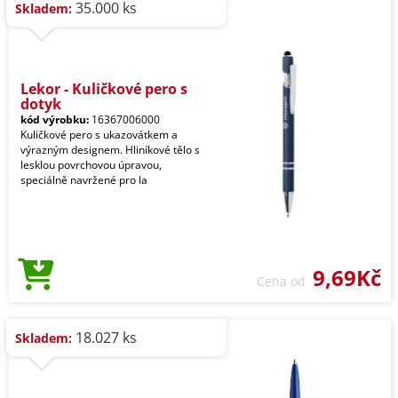
35.000 ks
Skladem:
Lekor - Kuličkové pero s
dotyk
kód výrobku:
16367006000
Kuličkové pero s ukazovátkem a
výrazným designem. Hliníkové tělo s
lesklou povrchovou úpravou,
speciálně navržené pro la
9,69Kč
Cena od
18.027 ks
Skladem: