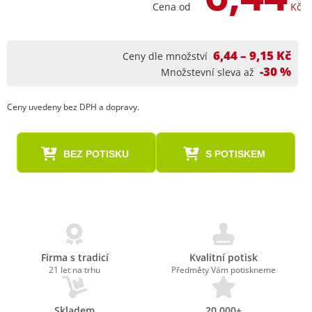
Cena od
Kč
6,44 – 9,15 Kč
Ceny dle množství
-30 %
Množstevní sleva až
Ceny uvedeny bez DPH a dopravy.
BEZ POTISKU
S POTISKEM
Firma s tradicí
Kvalitní potisk
21 let na trhu
Předměty Vám potiskneme
Skladem
20.000+