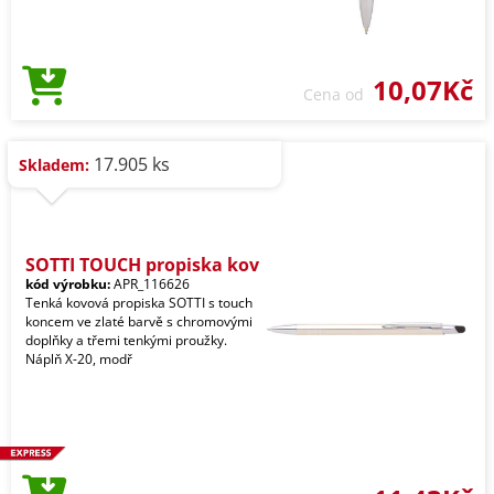
10,07Kč
Cena od
17.905 ks
Skladem:
SOTTI TOUCH propiska kov
kód výrobku:
APR_116626
Tenká kovová propiska SOTTI s touch
koncem ve zlaté barvě s chromovými
doplňky a třemi tenkými proužky.
Náplň X-20, modř