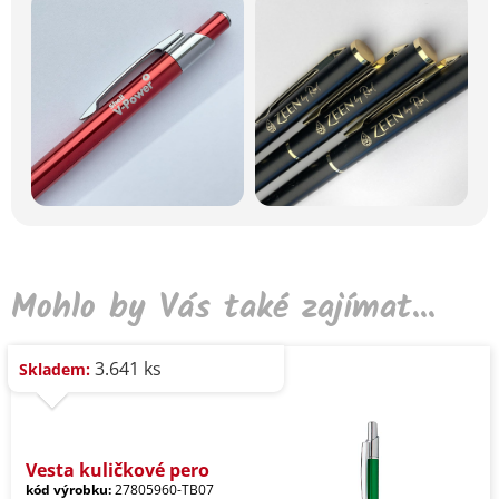
Mohlo by Vás také zajímat...
3.641 ks
Skladem:
Vesta kuličkové pero
kód výrobku:
27805960-TB07