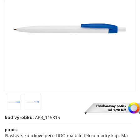
kód výrobku:
APR_115815
popis:
Plastové, kuličkové pero LIDO má bílé tělo a modrý klip. Má