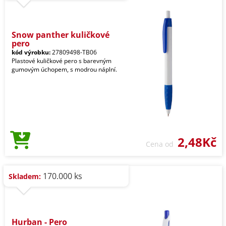
Snow panther kuličkové
pero
kód výrobku:
27809498-TB06
Plastové kuličkové pero s barevným
gumovým úchopem, s modrou náplní.
2,48Kč
Cena od
170.000 ks
Skladem:
Hurban - Pero