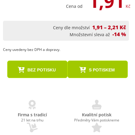
1,91
Cena od
Kč
1,91 – 2,21 Kč
Ceny dle množství
-14 %
Množstevní sleva až
Ceny uvedeny bez DPH a dopravy.
BEZ POTISKU
S POTISKEM
Firma s tradicí
Kvalitní potisk
21 let na trhu
Předměty Vám potiskneme