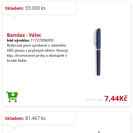
93.000 ks
Skladem:
Bandax - Válec
kód výrobku:
11727006000
Rollerové pero vyrobené z odolného
ABS plastu s pryžovým tělem. Kovový
klip, chromované prvky a dostupné v
široké škále
7,44Kč
Cena od
81.467 ks
Skladem: