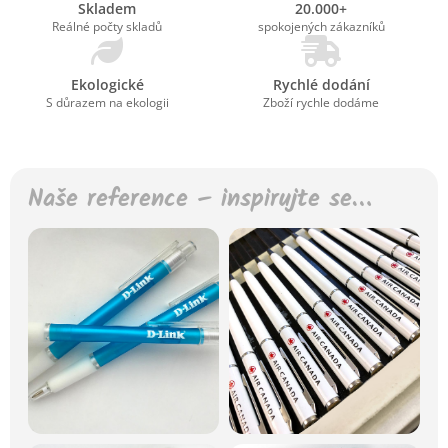
Skladem
20.000+
Reálné počty skladů
spokojených zákazníků
Ekologické
Rychlé dodání
S důrazem na ekologii
Zboží rychle dodáme
Naše reference – inspirujte se…