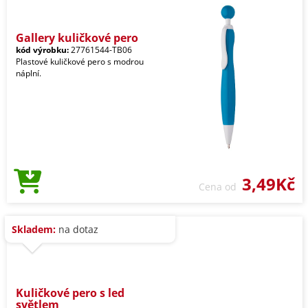
Gallery kuličkové pero
kód výrobku:
27761544-TB06
Plastové kuličkové pero s modrou
náplní.
3,49Kč
Cena od
Skladem:
na dotaz
Kuličkové pero s led
světlem