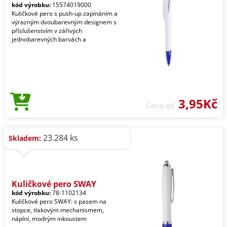
kód výrobku:
15574019000
Kuličkové pero s push-up zapínáním a
výrazným dvoubarevným designem s
příslušenstvím v zářivých
jednobarevných barvách a
3,95Kč
Cena od
23.284 ks
Skladem:
Kuličkové pero SWAY
kód výrobku:
78-1102134
Kuličkové pero SWAY: s pasem na
stopce, tlakovým mechanismem,
náplní, modrým inkoustem