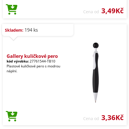
3,49Kč
Cena od
194 ks
Skladem:
Gallery kuličkové pero
kód výrobku:
27761544-TB10
Plastové kuličkové pero s modrou
náplní.
3,36Kč
Cena od