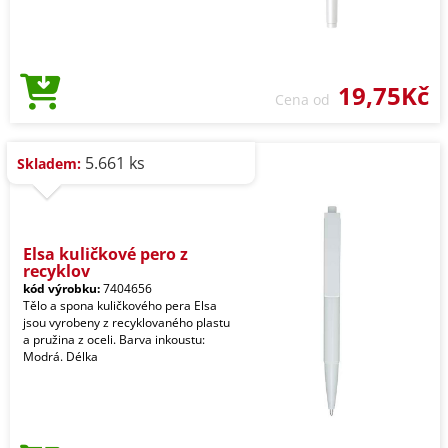
19,75Kč
Cena od
5.661 ks
Skladem:
Elsa kuličkové pero z
recyklov
kód výrobku:
7404656
Tělo a spona kuličkového pera Elsa
jsou vyrobeny z recyklovaného plastu
a pružina z oceli. Barva inkoustu:
Modrá. Délka