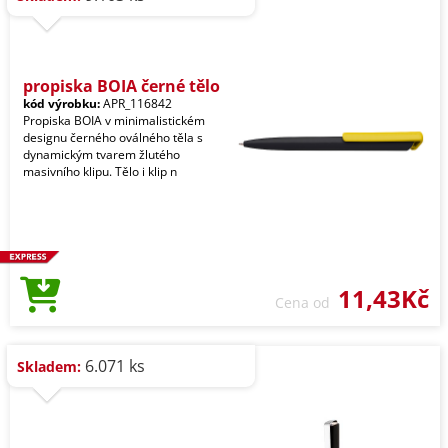
propiska BOIA černé tělo
kód výrobku:
APR_116842
Propiska BOIA v minimalistickém
designu černého oválného těla s
dynamickým tvarem žlutého
masivního klipu. Tělo i klip n
11,43Kč
Cena od
6.071 ks
Skladem: