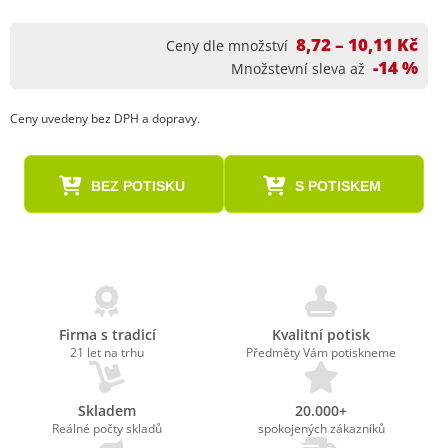
8,72 – 10,11 Kč
Ceny dle množství
-14 %
Množstevní sleva až
Ceny uvedeny bez DPH a dopravy.
BEZ POTISKU
S POTISKEM
Firma s tradicí
Kvalitní potisk
21 let na trhu
Předměty Vám potiskneme
Skladem
20.000+
Reálné počty skladů
spokojených zákazníků