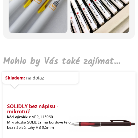
Mohlo by Vás také zajímat...
Skladem:
na dotaz
SOLIDLY bez nápisu -
mikrotuž
kód výrobku:
APR_115960
Mikrotužka SOLIDLY má bordové tělo
bez nápisů, tuhy HB 0,5mm