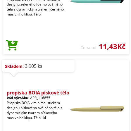
designu zeleného foamo oválného
těla s dynamickým tvarem černého
masivního klipu. Tělo i
11,43Kč
Cena od
3.905 ks
Skladem:
propiska BOIA pískové tělo
kód výrobku:
APR_116855
Propiska BOIA v minimalistickém
designu pískového oválného těla s
dynamickým tvarem pískového
masivního klipu. Tělo i kl