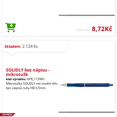
8,72Kč
Cena od
2.124 ks
Skladem:
SOLIDLY bez nápisu -
mikrotužk
kód výrobku:
APR_115961
Mikrotužka SOLIDLY má modré tělo
bez nápisů, tuhy HB 0,5mm.