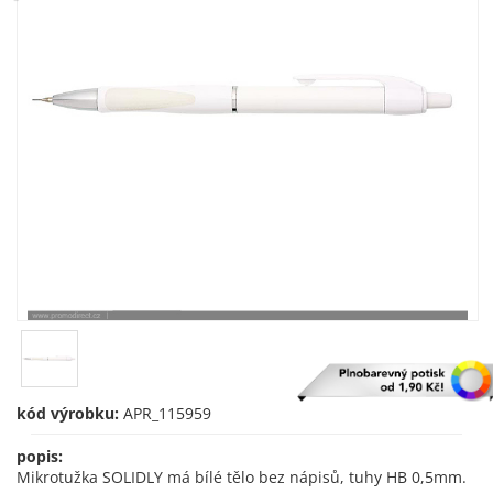
kód výrobku:
APR_115959
popis:
Mikrotužka SOLIDLY má bílé tělo bez nápisů, tuhy HB 0,5mm.