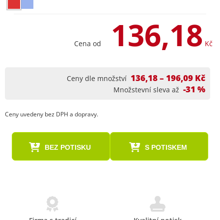
136,18
Cena od
Kč
136,18 – 196,09 Kč
Ceny dle množství
-31 %
Množstevní sleva až
Ceny uvedeny bez DPH a dopravy.
BEZ POTISKU
S POTISKEM