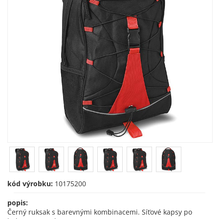
kód výrobku:
10175200
popis:
Černý ruksak s barevnými kombinacemi. Síťové kapsy po