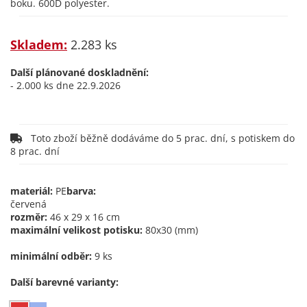
boku. 600D polyester.
Skladem:
2.283 ks
Další plánované doskladnění:
- 2.000 ks dne 22.9.2026
Toto zboží běžně dodáváme do 5 prac. dní, s potiskem do
8 prac. dní
materiál:
PE
barva:
červená
rozměr:
46 x 29 x 16 cm
maximální velikost potisku:
80x30 (mm)
minimální odběr:
9 ks
Další barevné varianty: