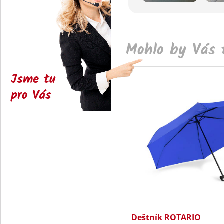
Mohlo by Vás t
Jsme tu
pro Vás
Deštník ROTARIO