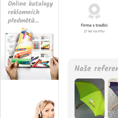
Online katalogy
reklamních
předmětů...
Firma s tradicí
21 let na trhu
Naše refere