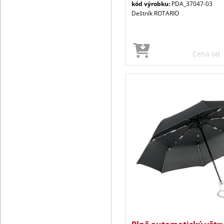
kód výrobku:
PDA_37047-03
Deštník ROTARIO
Cena od