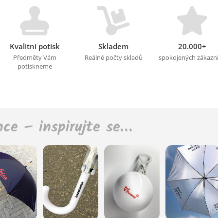
Kvalitní potisk
Skladem
20.000+
Předměty Vám
Reálné počty skladů
spokojených zákazn
potiskneme
nce – inspirujte se…