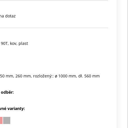
na dotaz
190T, kov, plast
ø 50 mm, 260 mm, rozložený:: ø 1000 mm, dł. 560 mm
 odběr:
vné varianty: