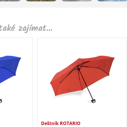
aké zajímat...
Deštník ROTARIO