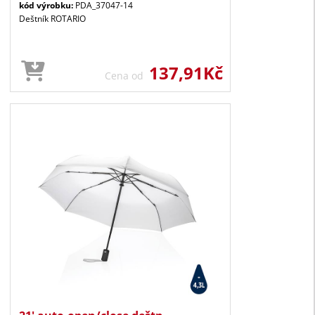
kód výrobku:
PDA_37047-14
Deštník ROTARIO
137,91Kč
Cena od