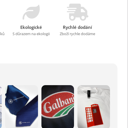
Ekologické
Rychlé dodání
íků
S důrazem na ekologii
Zboží rychle dodáme