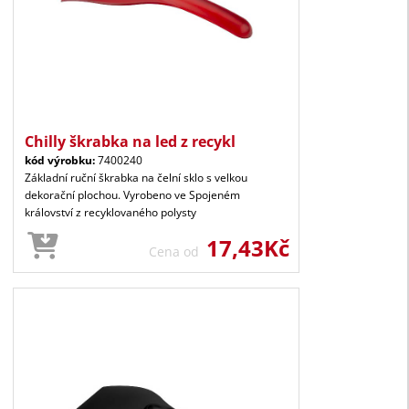
Chilly škrabka na led z recykl
kód výrobku:
7400240
Základní ruční škrabka na čelní sklo s velkou
dekorační plochou. Vyrobeno ve Spojeném
království z recyklovaného polysty
17,43Kč
Cena od