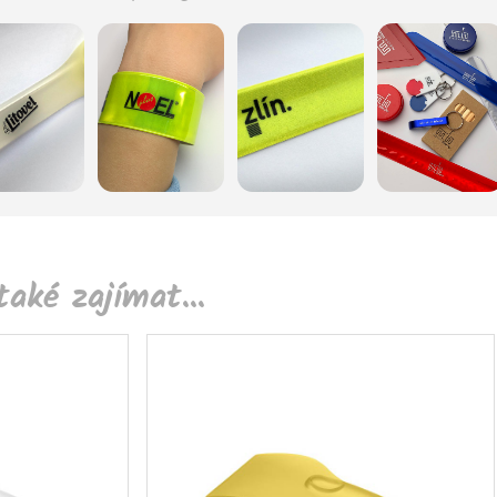
aké zajímat...