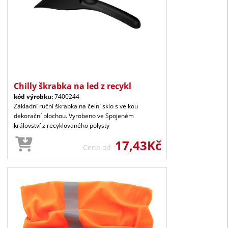
Chilly škrabka na led z recykl
kód výrobku:
7400244
Základní ruční škrabka na čelní sklo s velkou
dekorační plochou. Vyrobeno ve Spojeném
království z recyklovaného polysty
17,43Kč
Cena od