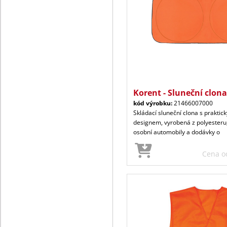
Korent - Sluneční clona
kód výrobku:
21466007000
Skládací sluneční clona s prakti
designem, vyrobená z polyesteru,
osobní automobily a dodávky o
Cena 