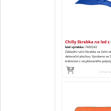
Chilly škrabka na led z 
kód výrobku:
7400242
Základní ruční škrabka na čelní sk
dekorační plochou. Vyrobeno ve
království z recyklovaného polyst
Cena 