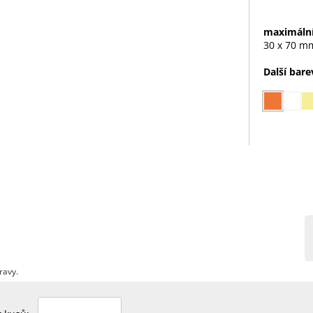
maximální
30 x 70 m
Další bare
ravy.