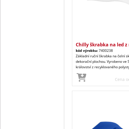
Chilly škrabka na led z 
kód výrobku:
7400238
Základní ruční škrabka na čelní sk
dekorační plochou. Vyrobeno ve
království z recyklovaného polyst
Cena 