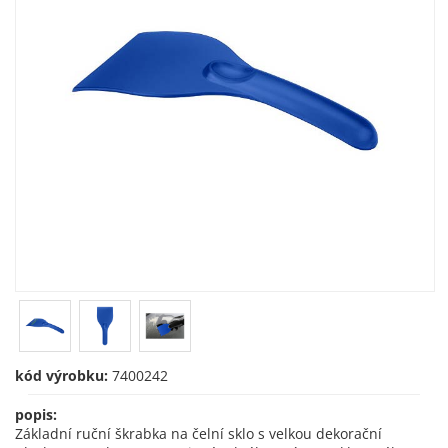
kód výrobku:
7400242
popis:
Základní ruční škrabka na čelní sklo s velkou dekorační