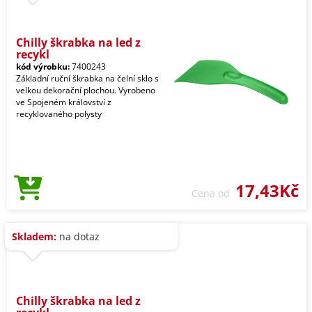
Chilly škrabka na led z
recykl
kód výrobku:
7400243
Základní ruční škrabka na čelní sklo s
velkou dekorační plochou. Vyrobeno
ve Spojeném království z
recyklovaného polysty
17,43Kč
Cena od
Skladem:
na dotaz
Chilly škrabka na led z