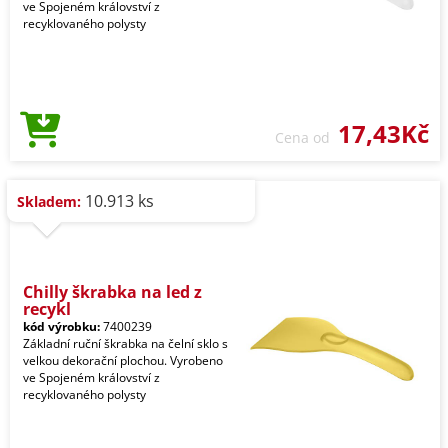
ve Spojeném království z
recyklovaného polysty
17,43Kč
Cena od
10.913 ks
Skladem:
Chilly škrabka na led z
recykl
kód výrobku:
7400239
Základní ruční škrabka na čelní sklo s
velkou dekorační plochou. Vyrobeno
ve Spojeném království z
recyklovaného polysty