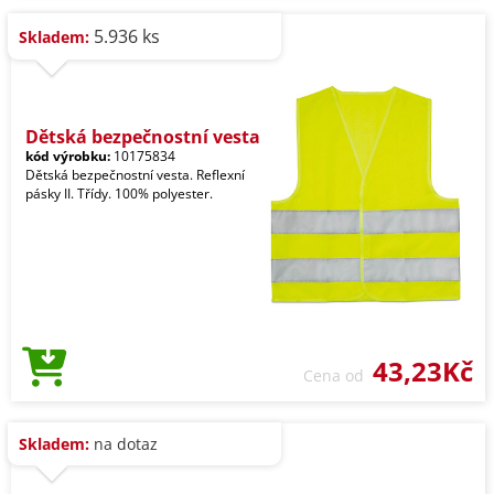
5.936 ks
Skladem:
Dětská bezpečnostní vesta
kód výrobku:
10175834
Dětská bezpečnostní vesta. Reflexní
pásky II. Třídy. 100% polyester.
43,23Kč
Cena od
Skladem:
na dotaz