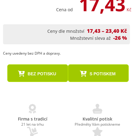
17,43
Cena od
Kč
17,43 – 23,40 Kč
Ceny dle množství
-26 %
Množstevní sleva až
Ceny uvedeny bez DPH a dopravy.
BEZ POTISKU
S POTISKEM
Firma s tradicí
Kvalitní potisk
21 let na trhu
Předměty Vám potiskneme