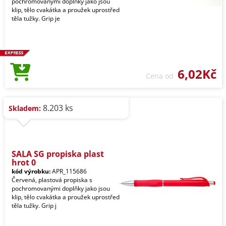
pochromovanými doplňky jako jsou
klip, tělo cvakátka a proužek uprostřed
těla tužky. Grip je
6,02Kč
Cena od
8.203 ks
Skladem:
SALA SG propiska plast
hrot 0
kód výrobku:
APR_115686
Červená, plastová propiska s
pochromovanými doplňky jako jsou
klip, tělo cvakátka a proužek uprostřed
těla tužky. Grip j