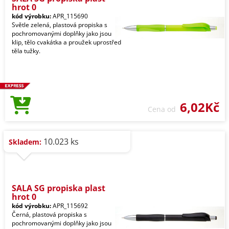
hrot 0
kód výrobku:
APR_115690
Světle zelená, plastová propiska s
pochromovanými doplňky jako jsou
klip, tělo cvakátka a proužek uprostřed
těla tužky.
6,02Kč
Cena od
10.023 ks
Skladem:
SALA SG propiska plast
hrot 0
kód výrobku:
APR_115692
Černá, plastová propiska s
pochromovanými doplňky jako jsou