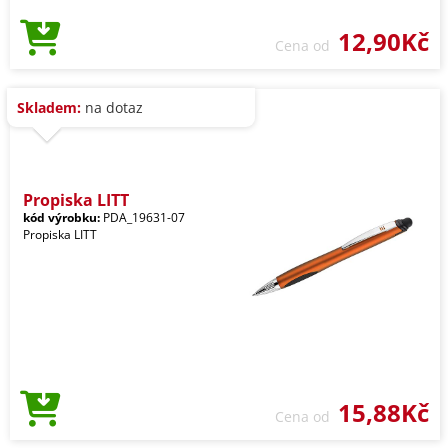
12,90Kč
Cena od
Skladem:
na dotaz
Propiska LITT
kód výrobku:
PDA_19631-07
Propiska LITT
15,88Kč
Cena od