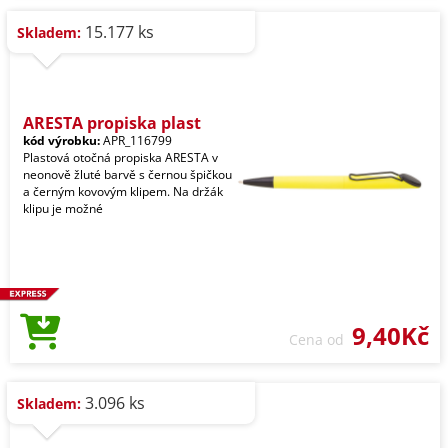
15.177 ks
Skladem:
ARESTA propiska plast
kód výrobku:
APR_116799
Plastová otočná propiska ARESTA v
neonově žluté barvě s černou špičkou
a černým kovovým klipem. Na držák
klipu je možné
9,40Kč
Cena od
3.096 ks
Skladem: