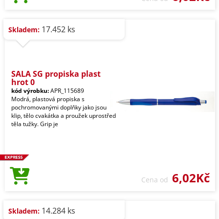
17.452 ks
Skladem:
SALA SG propiska plast
hrot 0
kód výrobku:
APR_115689
Modrá, plastová propiska s
pochromovanými doplňky jako jsou
klip, tělo cvakátka a proužek uprostřed
těla tužky. Grip je
6,02Kč
Cena od
14.284 ks
Skladem: