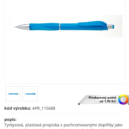
kód výrobku:
APR_115688
popis:
Tyrkysová, plastová propiska s pochromovanými doplňky jako