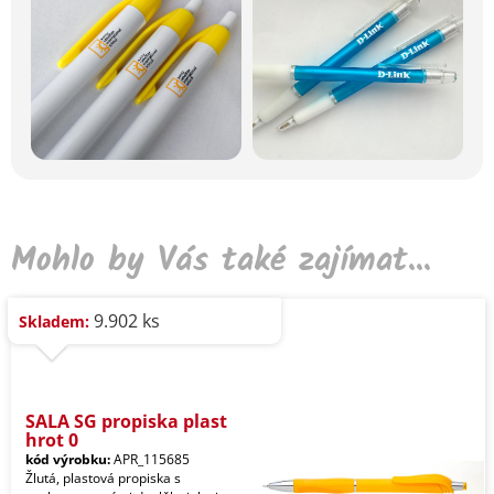
Mohlo by Vás také zajímat...
9.902 ks
Skladem:
SALA SG propiska plast
hrot 0
kód výrobku:
APR_115685
Žlutá, plastová propiska s