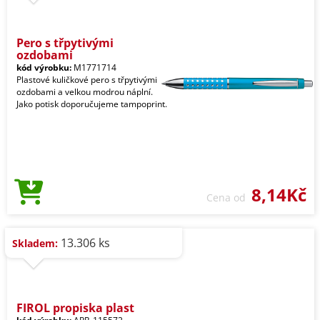
Pero s třpytivými
ozdobami
kód výrobku:
M1771714
Plastové kuličkové pero s třpytivými
ozdobami a velkou modrou náplní.
Jako potisk doporučujeme tampoprint.
8,14Kč
Cena od
13.306 ks
Skladem:
FIROL propiska plast