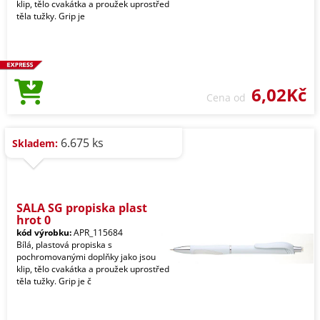
klip, tělo cvakátka a proužek uprostřed
těla tužky. Grip je
6,02Kč
Cena od
6.675 ks
Skladem:
SALA SG propiska plast
hrot 0
kód výrobku:
APR_115684
Bílá, plastová propiska s
pochromovanými doplňky jako jsou
klip, tělo cvakátka a proužek uprostřed
těla tužky. Grip je č