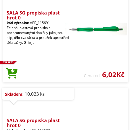
SALA SG propiska plast
hrot 0
kód výrobku:
APR_115691
Zelená, plastová propiska s
pochromovanými doplňky jako jsou
klip, tělo cvakátka a proužek uprostřed
těla tužky. Grip je
6,02Kč
Cena od
10.023 ks
Skladem:
SALA SG propiska plast
hrot 0