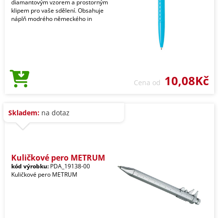
diamantovým vzorem a prostorným
klipem pro vaše sdělení. Obsahuje
náplň modrého německého in
10,08Kč
Cena od
Skladem:
na dotaz
Kuličkové pero METRUM
kód výrobku:
PDA_19138-00
Kuličkové pero METRUM