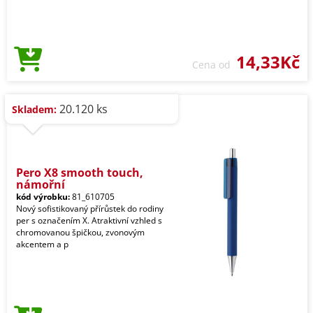
14,33Kč
Cena od
20.120 ks
Skladem:
Pero X8 smooth touch,
námořní
kód výrobku:
81_610705
Nový sofistikovaný přírůstek do rodiny
per s označením X. Atraktivní vzhled s
chromovanou špičkou, zvonovým
akcentem a p