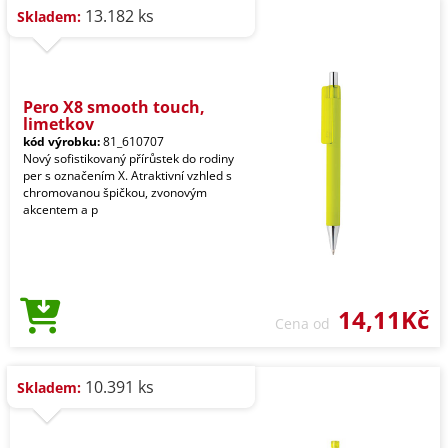
13.182 ks
Skladem:
Pero X8 smooth touch,
limetkov
kód výrobku:
81_610707
Nový sofistikovaný přírůstek do rodiny
per s označením X. Atraktivní vzhled s
chromovanou špičkou, zvonovým
akcentem a p
14,11Kč
Cena od
10.391 ks
Skladem: