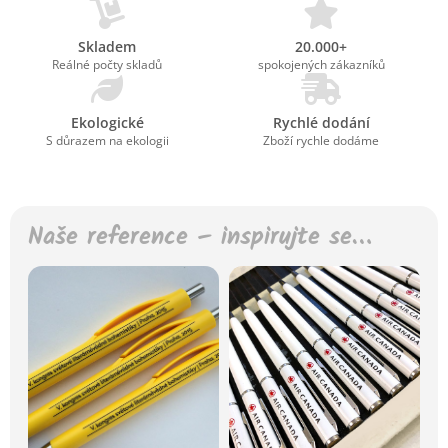
Skladem
20.000+
Reálné počty skladů
spokojených zákazníků
Ekologické
Rychlé dodání
S důrazem na ekologii
Zboží rychle dodáme
Naše reference – inspirujte se…