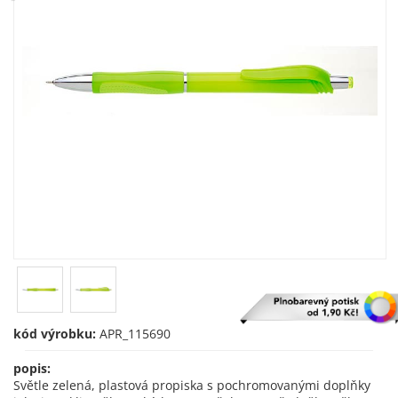
kód výrobku:
APR_115690
popis:
Světle zelená, plastová propiska s pochromovanými doplňky