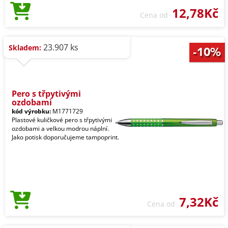
12,78Kč
Cena od
23.907 ks
Skladem:
Pero s třpytivými
ozdobami
kód výrobku:
M1771729
Plastové kuličkové pero s třpytivými
ozdobami a velkou modrou náplní.
Jako potisk doporučujeme tampoprint.
7,32Kč
Cena od