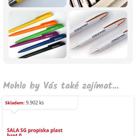
Mohlo by Vás také zajímat...
9.902 ks
Skladem:
SALA SG propiska plast
hrot 0