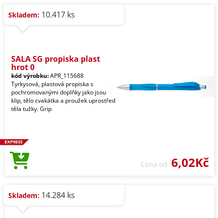
10.417 ks
Skladem:
SALA SG propiska plast
hrot 0
kód výrobku:
APR_115688
Tyrkysová, plastová propiska s
pochromovanými doplňky jako jsou
klip, tělo cvakátka a proužek uprostřed
těla tužky. Grip
6,02Kč
Cena od
14.284 ks
Skladem: