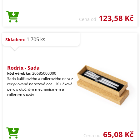
123,58 Kč
Cena od
1.705 ks
Skladem:
Rodrix - Sada
kód výrobku:
20685000000
Sada kuličkového a rollerového pera z
recyklované nerezové oceli. Kuličkové
pero s otočným mechanismem a
rollerem s uzáv
65,08 Kč
Cena od