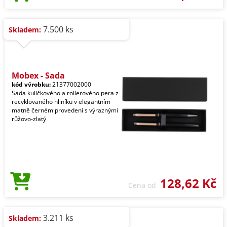
7.500 ks
Skladem:
Mobex - Sada
kód výrobku:
21377002000
Sada kuličkového a rollerového pera z
recyklovaného hliníku v elegantním
matně černém provedení s výraznými
růžovo-zlatý
128,62 Kč
Cena od
3.211 ks
Skladem: