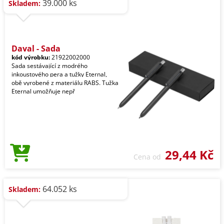
39.000 ks
Skladem:
Dayal - Sada
kód výrobku:
21922002000
Sada sestávající z modrého
inkoustového pera a tužky Eternal,
obě vyrobené z materiálu RABS. Tužka
Eternal umožňuje nepř
29,44 Kč
Cena od
64.052 ks
Skladem: