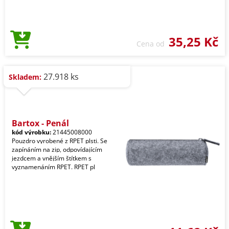
35,25 Kč
Cena od
27.918 ks
Skladem:
Bartox - Penál
kód výrobku:
21445008000
Pouzdro vyrobené z RPET plsti. Se
zapínáním na zip, odpovídajícím
jezdcem a vnějším štítkem s
vyznamenáním RPET. RPET pl