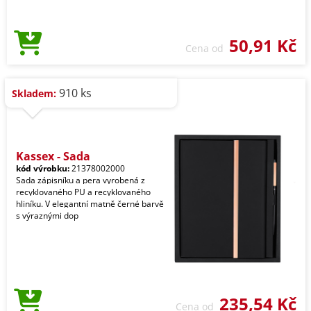
50,91 Kč
Cena od
910 ks
Skladem:
Kassex - Sada
kód výrobku:
21378002000
Sada zápisníku a pera vyrobená z
recyklovaného PU a recyklovaného
hliníku. V elegantní matně černé barvě
s výraznými dop
235,54 Kč
Cena od