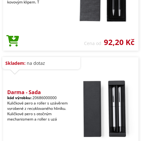
kovovým klipem. T
92,20 Kč
Cena od
Skladem:
na dotaz
Darma - Sada
kód výrobku:
20686000000
Kuličkové pero a roller s uzávěrem
vyrobené z recyklovaného hliníku.
Kuličkové pero s otočným
mechanismem a roller s uzá