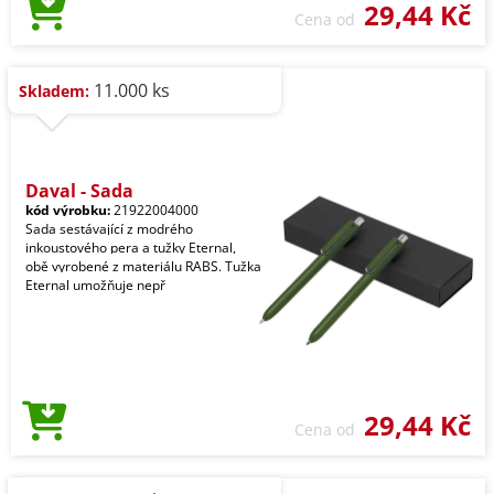
29,44 Kč
Cena od
11.000 ks
Skladem:
Dayal - Sada
kód výrobku:
21922004000
Sada sestávající z modrého
inkoustového pera a tužky Eternal,
obě vyrobené z materiálu RABS. Tužka
Eternal umožňuje nepř
29,44 Kč
Cena od