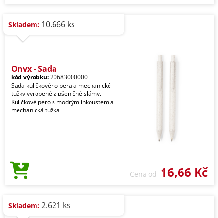
10.666 ks
Skladem:
Onyx - Sada
kód výrobku:
20683000000
Sada kuličkového pera a mechanické
tužky vyrobené z pšeničné slámy.
Kuličkové pero s modrým inkoustem a
mechanická tužka
16,66 Kč
Cena od
2.621 ks
Skladem: