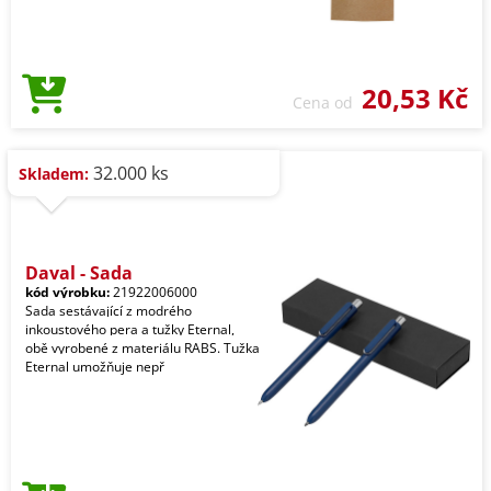
20,53 Kč
Cena od
32.000 ks
Skladem:
Dayal - Sada
kód výrobku:
21922006000
Sada sestávající z modrého
inkoustového pera a tužky Eternal,
obě vyrobené z materiálu RABS. Tužka
Eternal umožňuje nepř