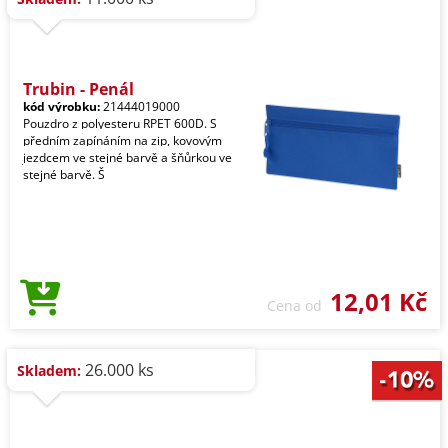
Trubin - Penál
kód výrobku:
21444019000
Pouzdro z polyesteru RPET 600D. S
předním zapínáním na zip, kovovým
jezdcem ve stejné barvě a šňůrkou ve
stejné barvě. Š
12,01 Kč
Cena od
26.000 ks
Skladem: