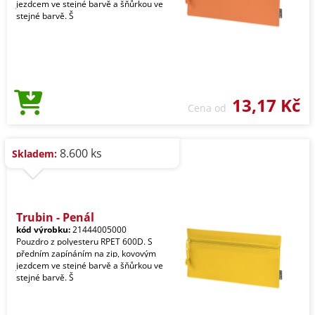
jezdcem ve stejné barvě a šňůrkou ve
stejné barvě. Š
13,17 Kč
Cena od
8.600 ks
Skladem:
Trubin - Penál
kód výrobku:
21444005000
Pouzdro z polyesteru RPET 600D. S
předním zapínáním na zip, kovovým
jezdcem ve stejné barvě a šňůrkou ve
stejné barvě. Š