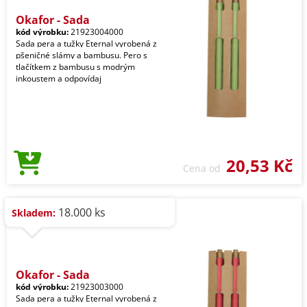
Okafor - Sada
kód výrobku:
21923004000
Sada pera a tužky Eternal vyrobená z
pšeničné slámy a bambusu. Pero s
tlačítkem z bambusu s modrým
inkoustem a odpovídaj
20,53 Kč
Cena od
18.000 ks
Skladem:
Okafor - Sada
kód výrobku:
21923003000
Sada pera a tužky Eternal vyrobená z