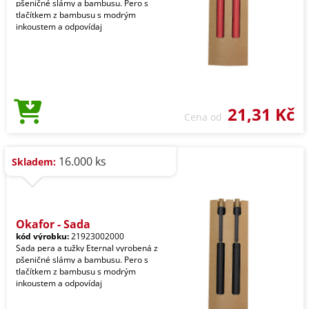
pšeničné slámy a bambusu. Pero s
tlačítkem z bambusu s modrým
inkoustem a odpovídaj
21,31 Kč
Cena od
16.000 ks
Skladem:
Okafor - Sada
kód výrobku:
21923002000
Sada pera a tužky Eternal vyrobená z
pšeničné slámy a bambusu. Pero s
tlačítkem z bambusu s modrým
inkoustem a odpovídaj