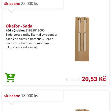
23.000 ks
Skladem:
Okafor - Sada
kód výrobku:
21923013000
Sada pera a tužky Eternal vyrobená z
pšeničné slámy a bambusu. Pero s
tlačítkem z bambusu s modrým
inkoustem a odpovídaj
20,53 Kč
Cena od
18.000 ks
Skladem: