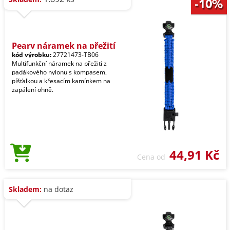
Peary náramek na přežití
kód výrobku:
27721473-TB06
Multifunkční náramek na přežití z
padákového nylonu s kompasem,
píšťalkou a křesacím kamínkem na
zapálení ohně.
44,91 Kč
Cena od
Skladem:
na dotaz