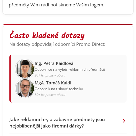
předměty Vám rádi potiskneme Vaším logem.
Často kladené dotazy
Na dotazy odpovídají odborníci Promo Direct:
Ing. Petra Kaidlová
Odbornice na výběr reklamních předmětů
20+ let praxe v oboru
MgA. Tomáš Kaidl
Odborník na tiskové techniky
30+ let praxe v oboru
Jaké reklamní hry a zábavné předměty jsou
nejoblíbenější jako firemní dárky?