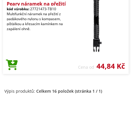
Peary náramek na přežití
kód výrobku:
27721473-TB10
Multifunkční náramek na přežití z
padákového nylonu s kompasem,
píšťalkou a křesacím kamínkem na
zapálení ohně.
44,84 Kč
Cena od
Výpis produktů:
Celkem 16 položek (stránka 1 / 1)