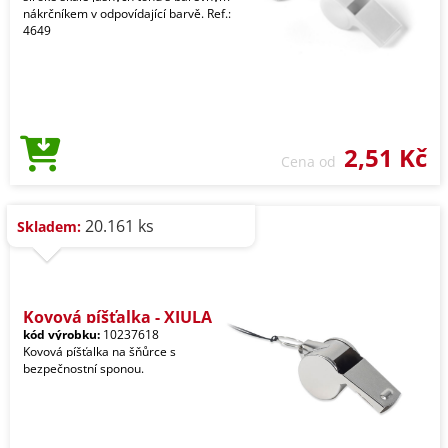
nákrčníkem v odpovídající barvě. Ref.:
4649
2,51 Kč
Cena od
20.161 ks
Skladem:
Kovová píšťalka - XIULA
kód výrobku:
10237618
Kovová píšťalka na šňůrce s
bezpečnostní sponou.