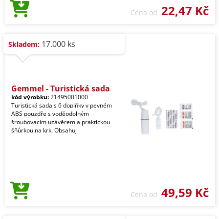
22,47 Kč
Cena od
17.000 ks
Skladem:
Gemmel - Turistická sada
kód výrobku:
21495001000
Turistická sada s 6 doplňky v pevném
ABS pouzdře s voděodolným
šroubovacím uzávěrem a praktickou
šňůrkou na krk. Obsahuj
49,59 Kč
Cena od