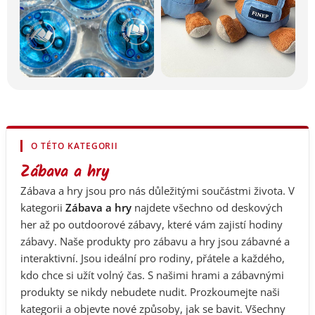
O TÉTO KATEGORII
Zábava a hry
Zábava a hry jsou pro nás důležitými součástmi života. V
kategorii
Zábava a hry
najdete všechno od deskových
her až po outdoorové zábavy, které vám zajistí hodiny
zábavy. Naše produkty pro zábavu a hry jsou zábavné a
interaktivní. Jsou ideální pro rodiny, přátele a každého,
kdo chce si užít volný čas. S našimi hrami a zábavnými
produkty se nikdy nebudete nudit. Prozkoumejte naši
kategorii a objevte nové způsoby, jak se bavit. Všechny