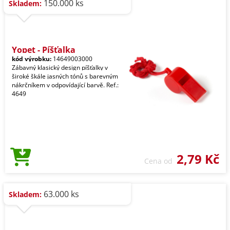
150.000 ks
Skladem:
Yopet - Píšťalka
kód výrobku:
14649003000
Zábavný klasický design píšťalky v
široké škále jasných tónů s barevným
nákrčníkem v odpovídající barvě. Ref.:
4649
2,79 Kč
Cena od
63.000 ks
Skladem: