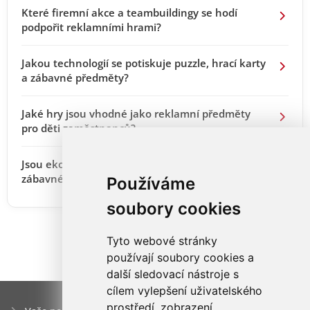
Které firemní akce a teambuildingy se hodí
podpořit reklamními hrami?
Jakou technologií se potiskuje puzzle, hrací karty
a zábavné předměty?
Jaké hry jsou vhodné jako reklamní předměty
pro děti zaměstnanců?
Jsou ekologické možnosti pro reklamní hry a
zábavné předměty?
Používáme
soubory cookies
Tyto webové stránky
používají soubory cookies a
další sledovací nástroje s
cílem vylepšení uživatelského
prostředí, zobrazení