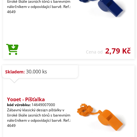
široké škále jasných tónů s barevným
nákrčníkem v odpovídající barvě. Ref.:
4649
2,79 Kč
Cena od
30.000 ks
Skladem:
Yopet - Píšťalka
kód výrobku:
14649007000
Zábavný klasický design píšťalky v
široké škále jasných tónů s barevným
nákrčníkem v odpovídající barvě. Ref.:
4649